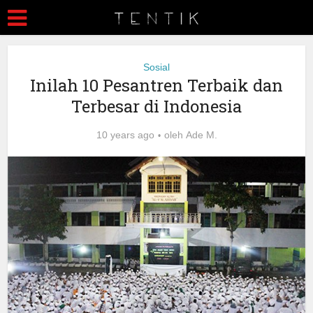
Sosial
Inilah 10 Pesantren Terbaik dan
Terbesar di Indonesia
10 years ago
oleh
Ade M.