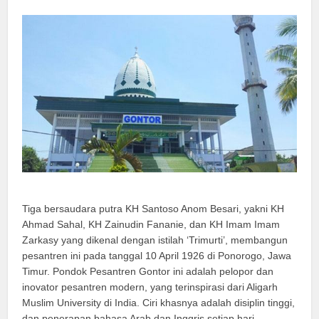
Tiga bersaudara putra KH Santoso Anom Besari, yakni KH
Ahmad Sahal, KH Zainudin Fananie, dan KH Imam Imam
Zarkasy yang dikenal dengan istilah ‘Trimurti’, membangun
pesantren ini pada tanggal 10 April 1926 di Ponorogo, Jawa
Timur. Pondok Pesantren Gontor ini adalah pelopor dan
inovator pesantren modern, yang terinspirasi dari Aligarh
Muslim University di India. Ciri khasnya adalah disiplin tinggi,
dan penerapan bahasa Arab dan Inggris setiap hari.