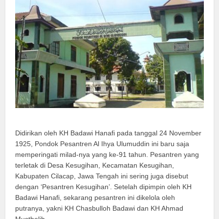
Didirikan oleh KH Badawi Hanafi pada tanggal 24 November
1925, Pondok Pesantren Al Ihya Ulumuddin ini baru saja
memperingati milad-nya yang ke-91 tahun. Pesantren yang
terletak di Desa Kesugihan, Kecamatan Kesugihan,
Kabupaten Cilacap, Jawa Tengah ini sering juga disebut
dengan ‘Pesantren Kesugihan’. Setelah dipimpin oleh KH
Badawi Hanafi, sekarang pesantren ini dikelola oleh
putranya, yakni KH Chasbulloh Badawi dan KH Ahmad
Mustholih.