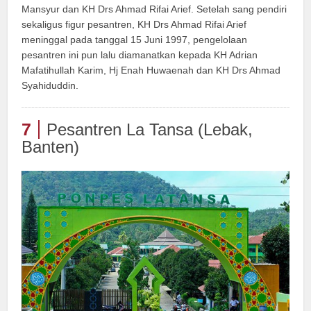
Mansyur dan KH Drs Ahmad Rifai Arief. Setelah sang pendiri
sekaligus figur pesantren, KH Drs Ahmad Rifai Arief
meninggal pada tanggal 15 Juni 1997, pengelolaan
pesantren ini pun lalu diamanatkan kepada KH Adrian
Mafatihullah Karim, Hj Enah Huwaenah dan KH Drs Ahmad
Syahiduddin.
7
Pesantren La Tansa (Lebak,
Banten)