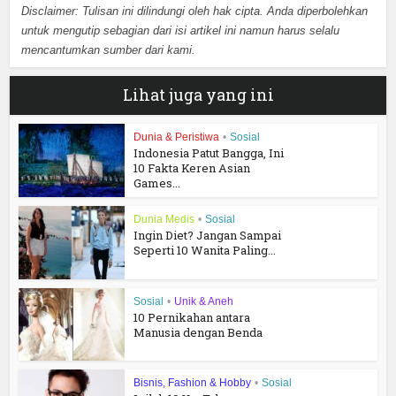
Disclaimer: Tulisan ini dilindungi oleh hak cipta. Anda diperbolehkan
untuk mengutip sebagian dari isi artikel ini namun harus selalu
mencantumkan sumber dari kami.
Lihat juga yang ini
Dunia & Peristiwa
•
Sosial
Indonesia Patut Bangga, Ini
10 Fakta Keren Asian
Games...
Dunia Medis
•
Sosial
Ingin Diet? Jangan Sampai
Seperti 10 Wanita Paling...
Sosial
•
Unik & Aneh
10 Pernikahan antara
Manusia dengan Benda
Bisnis, Fashion & Hobby
•
Sosial