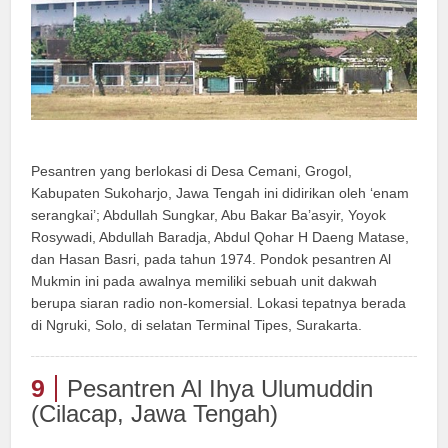
Pesantren yang berlokasi di Desa Cemani, Grogol,
Kabupaten Sukoharjo, Jawa Tengah ini didirikan oleh ‘enam
serangkai’; Abdullah Sungkar, Abu Bakar Ba’asyir, Yoyok
Rosywadi, Abdullah Baradja, Abdul Qohar H Daeng Matase,
dan Hasan Basri, pada tahun 1974. Pondok pesantren Al
Mukmin ini pada awalnya memiliki sebuah unit dakwah
berupa siaran radio non-komersial. Lokasi tepatnya berada
di Ngruki, Solo, di selatan Terminal Tipes, Surakarta.
9
Pesantren Al Ihya Ulumuddin
(Cilacap, Jawa Tengah)