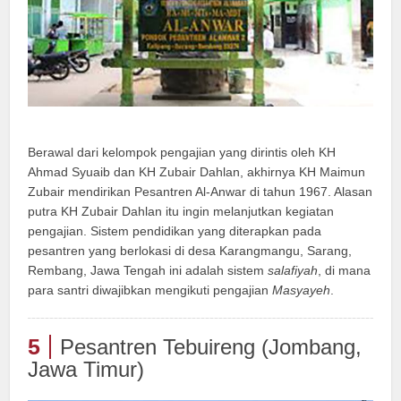
Berawal dari kelompok pengajian yang dirintis oleh KH
Ahmad Syuaib dan KH Zubair Dahlan, akhirnya KH Maimun
Zubair mendirikan Pesantren Al-Anwar di tahun 1967. Alasan
putra KH Zubair Dahlan itu ingin melanjutkan kegiatan
pengajian. Sistem pendidikan yang diterapkan pada
pesantren yang berlokasi di desa Karangmangu, Sarang,
Rembang, Jawa Tengah ini adalah sistem
salafiyah
, di mana
para santri diwajibkan mengikuti pengajian
Masyayeh
.
5
Pesantren Tebuireng (Jombang,
Jawa Timur)