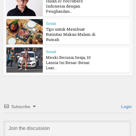
Inilah 10 YouTubers
Indonesia dengan
Penghasilan...
Sosial
Tips untuk Membuat
Rutinitas Makan Malam di
Rumah
Sosial
Meski Berusia Senja, 10
Lansia Ini Benar-Benar
Luar...
Subscribe
Login