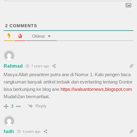
2
COMMENTS
Oldest
Rahmad
7 years ago
Masya Allah pesantren putra ane di Nomor 1. Kalo pengen baca
rangkuman banyak artikel terbaik dan everlasting tentang Gontor
bisa berkunjung ke blog ane
https://walsantornews.blogspot.com
Mudah2an bermanfaat.
Reply
3
fadli
6 years ago