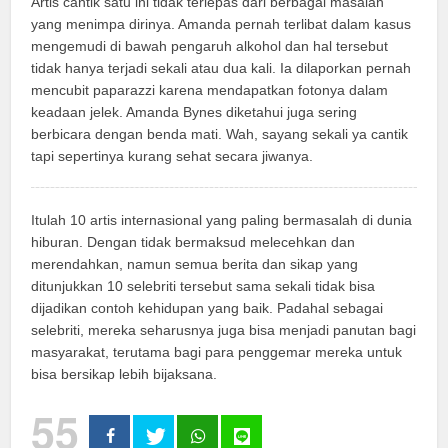
Artis cantik satu ini tidak terlepas dari berbagai masalah
yang menimpa dirinya. Amanda pernah terlibat dalam kasus
mengemudi di bawah pengaruh alkohol dan hal tersebut
tidak hanya terjadi sekali atau dua kali. Ia dilaporkan pernah
mencubit paparazzi karena mendapatkan fotonya dalam
keadaan jelek. Amanda Bynes diketahui juga sering
berbicara dengan benda mati. Wah, sayang sekali ya cantik
tapi sepertinya kurang sehat secara jiwanya.
Itulah 10 artis internasional yang paling bermasalah di dunia
hiburan. Dengan tidak bermaksud melecehkan dan
merendahkan, namun semua berita dan sikap yang
ditunjukkan 10 selebriti tersebut sama sekali tidak bisa
dijadikan contoh kehidupan yang baik. Padahal sebagai
selebriti, mereka seharusnya juga bisa menjadi panutan bagi
masyarakat, terutama bagi para penggemar mereka untuk
bisa bersikap lebih bijaksana.
55