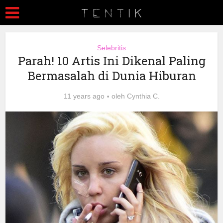
Selebritis
Parah! 10 Artis Ini Dikenal Paling
Bermasalah di Dunia Hiburan
11 years ago
oleh
Cynthia C.