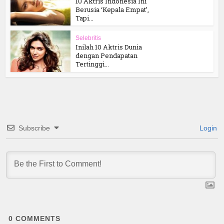
10 Aktris Indonesia Ini
Berusia ‘Kepala Empat’,
Tapi...
Selebritis
Inilah 10 Aktris Dunia
dengan Pendapatan
Tertinggi...
Subscribe
Login
0
COMMENTS