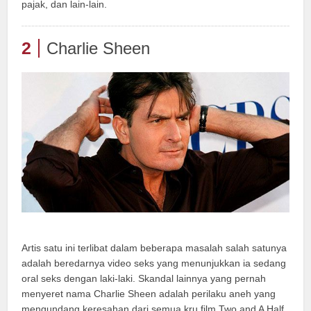
pajak, dan lain-lain.
2
Charlie Sheen
Artis satu ini terlibat dalam beberapa masalah salah satunya
adalah beredarnya video seks yang menunjukkan ia sedang
oral seks dengan laki-laki. Skandal lainnya yang pernah
menyeret nama Charlie Sheen adalah perilaku aneh yang
mengundang keresahan dari semua kru film Two and A Half