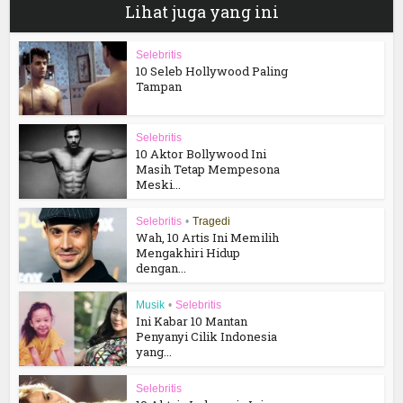
Lihat juga yang ini
Selebritis
10 Seleb Hollywood Paling
Tampan
Selebritis
10 Aktor Bollywood Ini
Masih Tetap Mempesona
Meski...
Selebritis
•
Tragedi
Wah, 10 Artis Ini Memilih
Mengakhiri Hidup
dengan...
Musik
•
Selebritis
Ini Kabar 10 Mantan
Penyanyi Cilik Indonesia
yang...
Selebritis