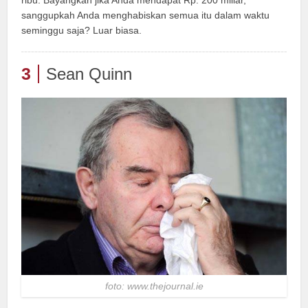
ribu. Bayangkan jika Anda mendapat Rp. 200 miliar,
sanggupkah Anda menghabiskan semua itu dalam waktu
seminggu saja? Luar biasa.
3
Sean Quinn
foto: www.thejournal.ie