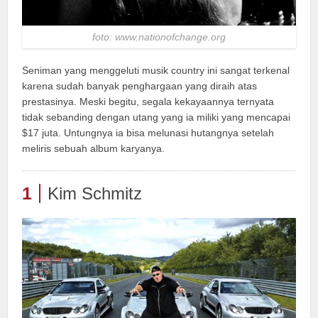
foto: www.nationofchange.org
Seniman yang menggeluti musik country ini sangat terkenal
karena sudah banyak penghargaan yang diraih atas
prestasinya. Meski begitu, segala kekayaannya ternyata
tidak sebanding dengan utang yang ia miliki yang mencapai
$17 juta. Untungnya ia bisa melunasi hutangnya setelah
meliris sebuah album karyanya.
1
Kim Schmitz