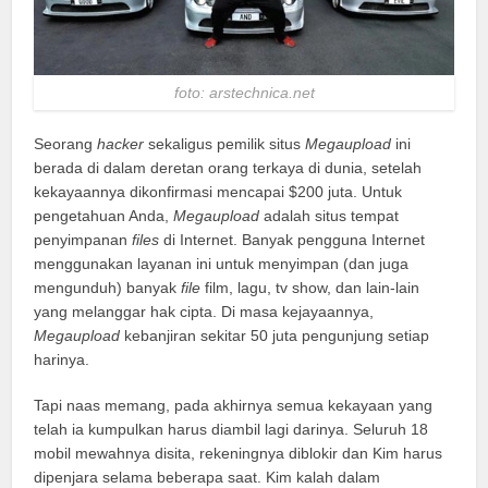
foto: arstechnica.net
Seorang
hacker
sekaligus pemilik situs
Megaupload
ini
berada di dalam deretan orang terkaya di dunia, setelah
kekayaannya dikonfirmasi mencapai $200 juta. Untuk
pengetahuan Anda,
Megaupload
adalah situs tempat
penyimpanan
files
di Internet. Banyak pengguna Internet
menggunakan layanan ini untuk menyimpan (dan juga
mengunduh) banyak
file
film, lagu, tv show, dan lain-lain
yang melanggar hak cipta. Di masa kejayaannya,
Megaupload
kebanjiran sekitar 50 juta pengunjung setiap
harinya.
Tapi naas memang, pada akhirnya semua kekayaan yang
telah ia kumpulkan harus diambil lagi darinya. Seluruh 18
mobil mewahnya disita, rekeningnya diblokir dan Kim harus
dipenjara selama beberapa saat. Kim kalah dalam