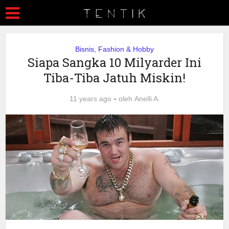
Bisnis, Fashion & Hobby
Siapa Sangka 10 Milyarder Ini
Tiba-Tiba Jatuh Miskin!
11 years ago
oleh
Anelli A.