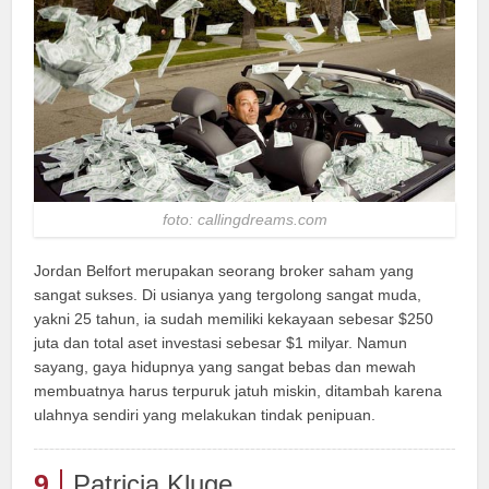
foto: callingdreams.com
Jordan Belfort merupakan seorang broker saham yang
sangat sukses. Di usianya yang tergolong sangat muda,
yakni 25 tahun, ia sudah memiliki kekayaan sebesar $250
juta dan total aset investasi sebesar $1 milyar. Namun
sayang, gaya hidupnya yang sangat bebas dan mewah
membuatnya harus terpuruk jatuh miskin, ditambah karena
ulahnya sendiri yang melakukan tindak penipuan.
9
Patricia Kluge