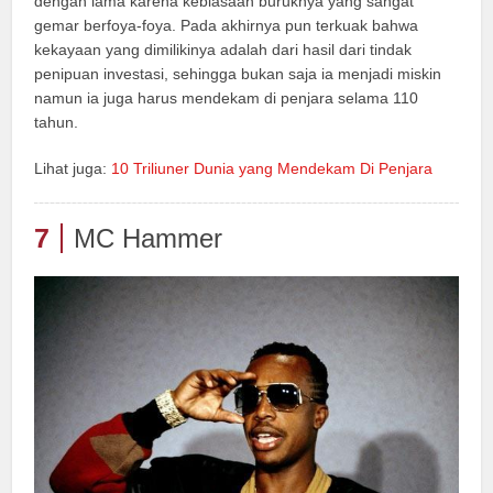
dengan lama karena kebiasaan buruknya yang sangat
gemar berfoya-foya. Pada akhirnya pun terkuak bahwa
kekayaan yang dimilikinya adalah dari hasil dari tindak
penipuan investasi, sehingga bukan saja ia menjadi miskin
namun ia juga harus mendekam di penjara selama 110
tahun.
Lihat juga:
10 Triliuner Dunia yang Mendekam Di Penjara
7
MC Hammer