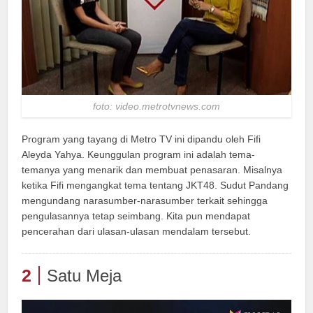
foto: video.metrotvnews.com
Program yang tayang di Metro TV ini dipandu oleh Fifi
Aleyda Yahya. Keunggulan program ini adalah tema-
temanya yang menarik dan membuat penasaran. Misalnya
ketika Fifi mengangkat tema tentang JKT48. Sudut Pandang
mengundang narasumber-narasumber terkait sehingga
pengulasannya tetap seimbang. Kita pun mendapat
pencerahan dari ulasan-ulasan mendalam tersebut.
2
Satu Meja