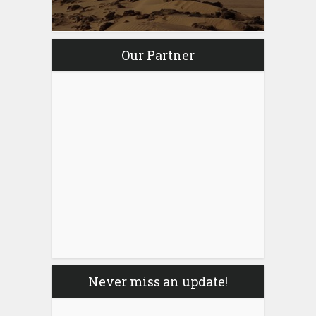
Our Partner
Never miss an update!