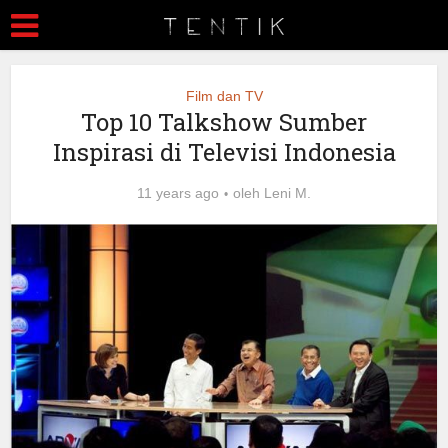
Film dan TV
Top 10 Talkshow Sumber
Inspirasi di Televisi Indonesia
11 years ago
oleh
Leni M.