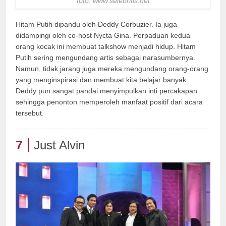
foto: www.selebritis.net
Hitam Putih dipandu oleh Deddy Corbuzier. Ia juga
didampingi oleh co-host Nycta Gina. Perpaduan kedua
orang kocak ini membuat talkshow menjadi hidup. Hitam
Putih sering mengundang artis sebagai narasumbernya.
Namun, tidak jarang juga mereka mengundang orang-orang
yang menginspirasi dan membuat kita belajar banyak.
Deddy pun sangat pandai menyimpulkan inti percakapan
sehingga penonton memperoleh manfaat positif dari acara
tersebut.
7
Just Alvin