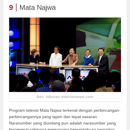
9
Mata Najwa
foto: hiburan.metrotvnews.com
Program televisi Mata Najwa terkenal dengan perbincangan-
perbincangannya yang tajam dan tepat sasaran.
Narasumber yang diundang pun adalah narasumber yang
fenomenal sehingga memancing keingintahuan penonton.