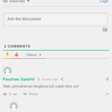
Subscribe
Login
2
COMMENTS
Oldest
Fauzhan Syabhil
10 years ago
Wah, pemakaman langitnya tuh salah teks ya?
Reply
0