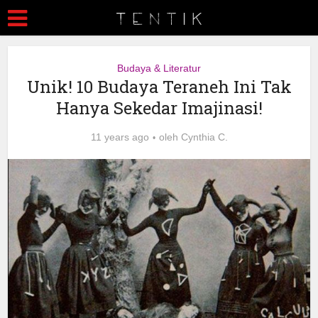
Budaya & Literatur
Unik! 10 Budaya Teraneh Ini Tak
Hanya Sekedar Imajinasi!
11 years ago
oleh
Cynthia C.