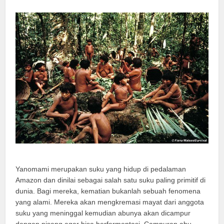
Yanomami merupakan suku yang hidup di pedalaman
Amazon dan dinilai sebagai salah satu suku paling primitif di
dunia. Bagi mereka, kematian bukanlah sebuah fenomena
yang alami. Mereka akan mengkremasi mayat dari anggota
suku yang meninggal kemudian abunya akan dicampur
dengan pisang agar bisa berfermentasi. Campuran abu