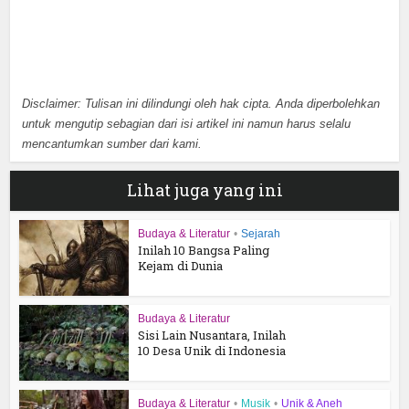
Disclaimer: Tulisan ini dilindungi oleh hak cipta. Anda diperbolehkan
untuk mengutip sebagian dari isi artikel ini namun harus selalu
mencantumkan sumber dari kami.
Lihat juga yang ini
Budaya & Literatur
•
Sejarah
Inilah 10 Bangsa Paling
Kejam di Dunia
Budaya & Literatur
Sisi Lain Nusantara, Inilah
10 Desa Unik di Indonesia
Budaya & Literatur
•
Musik
•
Unik & Aneh