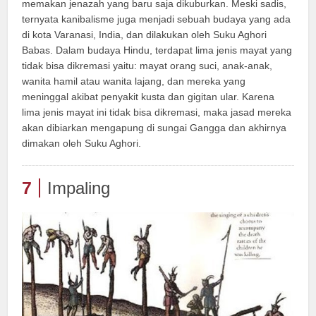
memakan jenazah yang baru saja dikuburkan. Meski sadis,
ternyata kanibalisme juga menjadi sebuah budaya yang ada
di kota Varanasi, India, dan dilakukan oleh Suku Aghori
Babas. Dalam budaya Hindu, terdapat lima jenis mayat yang
tidak bisa dikremasi yaitu: mayat orang suci, anak-anak,
wanita hamil atau wanita lajang, dan mereka yang
meninggal akibat penyakit kusta dan gigitan ular. Karena
lima jenis mayat ini tidak bisa dikremasi, maka jasad mereka
akan dibiarkan mengapung di sungai Gangga dan akhirnya
dimakan oleh Suku Aghori.
7
Impaling