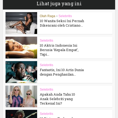
Lihat juga yang ini
Olah Raga
•
Selebritis
10 Wanita Seksi Ini Pernah
Dikencani oleh Cristiano...
Selebritis
10 Aktris Indonesia Ini
Berusia ‘Kepala Empat’,
Tapi...
Selebritis
Fantastis, Ini 10 Artis Dunia
dengan Penghasilan...
Selebritis
Apakah Anda Tahu 10
Anak Selebriti yang
Terkenal Ini?
Selebritis