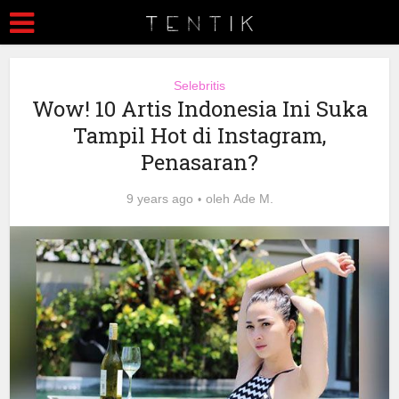
Selebritis
Wow! 10 Artis Indonesia Ini Suka
Tampil Hot di Instagram,
Penasaran?
9 years ago
oleh
Ade M.