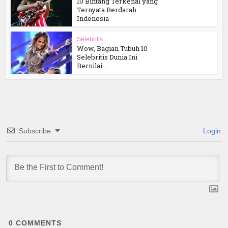
10 Bintang Terkenal yang
Ternyata Berdarah
Indonesia
Selebritis
Wow, Bagian Tubuh 10
Selebritis Dunia Ini
Bernilai...
Subscribe
Login
0
COMMENTS