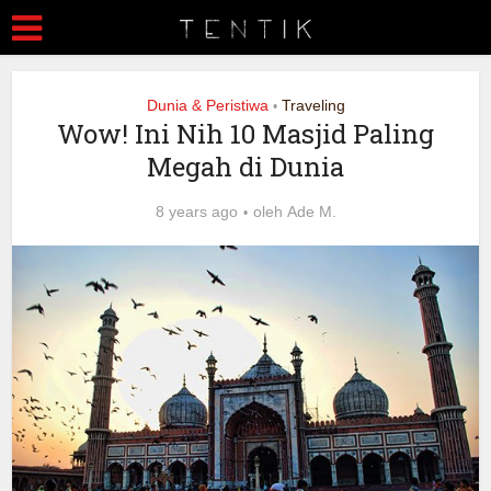
Dunia & Peristiwa
Traveling
•
Wow! Ini Nih 10 Masjid Paling
Megah di Dunia
8 years ago
oleh
Ade M.