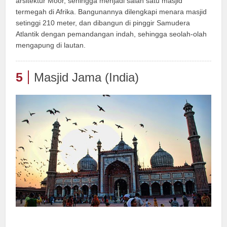
arsitektur Moor, sehingga menjadi salah satu masjid
termegah di Afrika. Bangunannya dilengkapi menara masjid
setinggi 210 meter, dan dibangun di pinggir Samudera
Atlantik dengan pemandangan indah, sehingga seolah-olah
mengapung di lautan.
5
Masjid Jama (India)