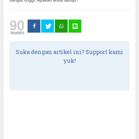
sangat tinggi. Apakah anda setuju?
90
SHARES
Suka dengan artikel ini? Support kami
yuk!