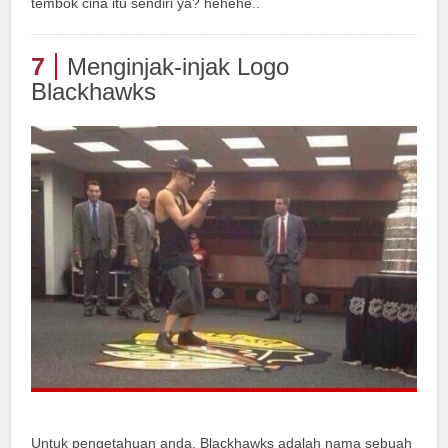
tembok cina itu sendiri ya? hehehe..
7
Menginjak-injak Logo
Blackhawks
Untuk pengetahuan anda, Blackhawks adalah nama sebuah