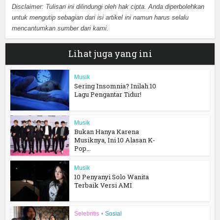
Disclaimer: Tulisan ini dilindungi oleh hak cipta. Anda diperbolehkan
untuk mengutip sebagian dari isi artikel ini namun harus selalu
mencantumkan sumber dari kami.
Lihat juga yang ini
Musik
Sering Insomnia? Inilah 10
Lagu Pengantar Tidur!
Musik
Bukan Hanya Karena
Musiknya, Ini 10 Alasan K-
Pop...
Musik
10 Penyanyi Solo Wanita
Terbaik Versi AMI
Selebritis
•
Sosial