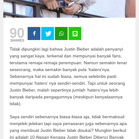
90
SHARES
Tidak dipungkiri lagi bahwa Justin Bieber adalah penyanyi
yang sangat kaya, terkenal dan mempunyai banyak fans,
terutama remaja-remaja perempuan. Namun semakin tenar
seseorang, maka semakin banyak pula ‘haters’nya.
Sebenarnya hal ini sudah biasa, semua selebritis pasti
mempunyai ‘haters’ nya sendiri-sendiri. Tapi untuk seorang
Justin Bieber, malah sepertinya jumlah ‘haters’nya lebih
banyak daripada pengagumnya (meskipun kenyataannya
tidak).
Saya sendiri sebenarnya biasa-biasa aja, tidak bermaksud
menjelek-jelekan tapi saya penasaran juga sebenarnya apa
yang membuat Justin Bieber tidak disukai? Mungkin berikut
ini adalah 10 Alasan Kenapa Justin Bieber Dibenci Banyak