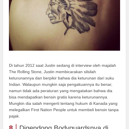
Di tahun 2012 saat Justin sedang di interview oleh majalah
The Rolling Stone, Justin membicarakan silsilah
keturunannya dan berpikir bahwa dia keturunan dari suku
Indian. Walaupun mungkin saja pengakuannya itu benar,
namun tidak ada peraturan yang mengatakan bahwa dia
bisa mendapatkan bensin gratis karena keturunannya.
Mungkin dia salah mengerti tentang hukum di Kanada yang
melegalkan First Nation People untuk membeli bensin tanpa
pajak.
8
Digendong Bodyguardsnya di