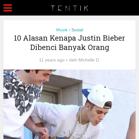
Musik
Sosial
•
10 Alasan Kenapa Justin Bieber
Dibenci Banyak Orang
11 years ago
oleh
Michelle D.