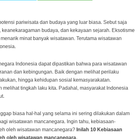
otensi pariwisata dan budaya yang luar biasa. Sebut saja
, keanekaragaman budaya, dan kekayaan sejarah. Eksotisme
u menarik minat banyak wisatawan. Terutama wisatawan
onesia.
 negara Indonesia dapat dipastikan bahwa para wisatawan
anan dan kebingungan. Baik dengan melihat perilaku
ilakukan, hingga kehidupan sosial kemasyarakatan.
melihat tingkah laku kita. Padahal, masyarakat Indonesia
t.
ap biasa hal-hal yang selama ini sering dilakukan dalam
bagi wisatawan mancanegara. Ingin tahu, kebiasaan-
aneh oleh wisatawan mancanegara?
Inilah 10 Kebiasaan
neh oleh wisatawan mancanegara.