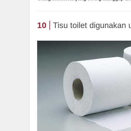
10
Tisu toilet digunakan