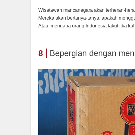
Wisatawan mancanegara akan terheran-heran j
Mereka akan bertanya-tanya, apakah menggu
Atau, mengapa orang Indonesia takut jika kul
8
Bepergian dengan men