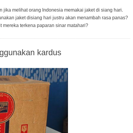
ika melihat orang Indonesia memakai jaket di siang hari.
nakan jaket disiang hari justru akan menambah rasa panas?
it mereka terkena paparan sinar matahari?
ggunakan kardus