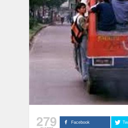
279
Facebook
Twi