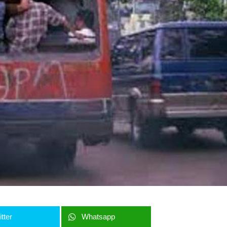
tter
Whatsapp