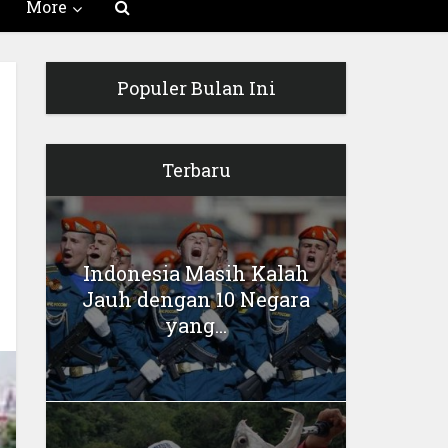
More
Populer Bulan Ini
Terbaru
Indonesia Masih Kalah
Jauh dengan 10 Negara
yang...