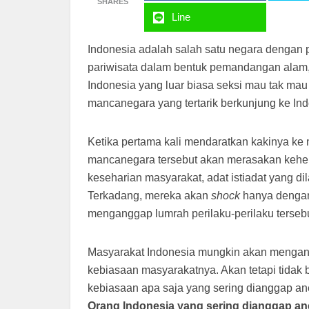
SHARES
Line
Indonesia adalah salah satu negara dengan p
pariwisata dalam bentuk pemandangan alam
Indonesia yang luar biasa seksi mau tak ma
mancanegara yang tertarik berkunjung ke Ind
Ketika pertama kali mendaratkan kakinya ke
mancanegara tersebut akan merasakan keher
keseharian masyarakat, adat istiadat yang d
Terkadang, mereka akan
shock
hanya dengan 
menganggap lumrah perilaku-perilaku tersebu
Masyarakat Indonesia mungkin akan mengangg
kebiasaan masyarakatnya. Akan tetapi tidak 
kebiasaan apa saja yang sering dianggap 
Orang Indonesia yang sering dianggap a