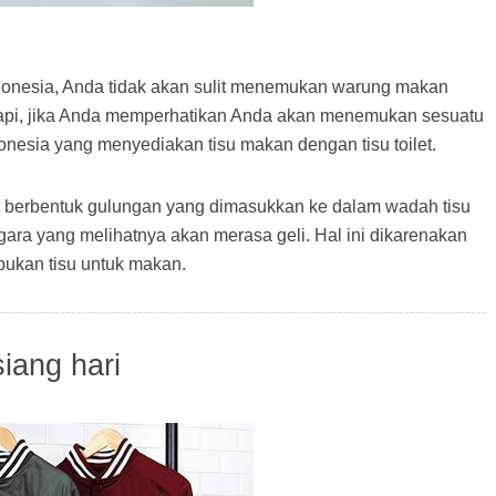
ndonesia, Anda tidak akan sulit menemukan warung makan
tapi, jika Anda memperhatikan Anda akan menemukan sesuatu
donesia yang menyediakan tisu makan dengan tisu toilet.
et berbentuk gulungan yang dimasukkan ke dalam wadah tisu
ara yang melihatnya akan merasa geli. Hal ini dikarenakan
, bukan tisu untuk makan.
iang hari