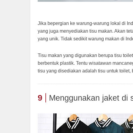
Jika bepergian ke warung-warung lokal di I
yang juga menyediakan tisu makan. Akan te
yang unik. Tidak sedikit warung makan di In
Tisu makan yang digunakan berupa tisu toil
berbentuk plastik. Tentu wisatawan mancaneg
tisu yang disediakan adalah tisu untuk toilet
9
Menggunakan jaket di s