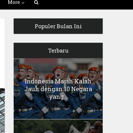
More
Populer Bulan Ini
Terbaru
Indonesia Masih Kalah
Jauh dengan 10 Negara
yang...