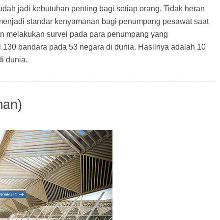
sudah jadi kebutuhan penting bagi setiap orang. Tidak heran
 menjadi standar kenyamanan bagi penumpang pesawat saat
n melakukan survei pada para penumpang yang
ri 130 bandara pada 53 negara di dunia. Hasilnya adalah 10
i dunia.
man)