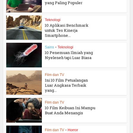
yang Paling Populer
Teknologi
10 Aplikasi Benchmark
untuk Tes Kinerja
Smartphone...
Sains
•
Teknologi
10 Penemuan Ilmiah yang
Nyeleneh tapi Luar Biasa
Film dan TV
Ini 10 Film Petualangan
Luar Angkasa Terbaik
yang...
Film dan TV
10 Film Keibuan Ini Mampu
Buat Anda Menangis
Film dan TV
•
Horror