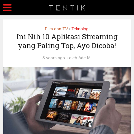
Film dan TV
Teknologi
•
Ini Nih 10 Aplikasi Streaming
yang Paling Top, Ayo Dicoba!
8 years ago
oleh
Ade M.