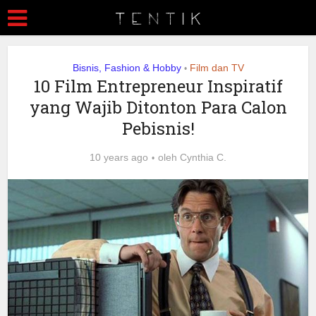
Bisnis, Fashion & Hobby
Film dan TV
•
10 Film Entrepreneur Inspiratif
yang Wajib Ditonton Para Calon
Pebisnis!
10 years ago
oleh
Cynthia C.