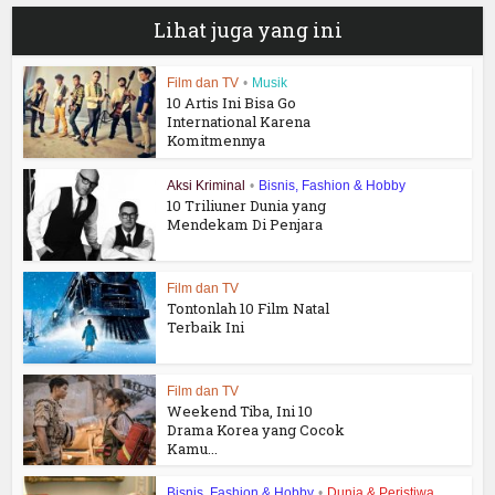
Lihat juga yang ini
Film dan TV
•
Musik
10 Artis Ini Bisa Go
International Karena
Komitmennya
Aksi Kriminal
•
Bisnis, Fashion & Hobby
10 Triliuner Dunia yang
Mendekam Di Penjara
Film dan TV
Tontonlah 10 Film Natal
Terbaik Ini
Film dan TV
Weekend Tiba, Ini 10
Drama Korea yang Cocok
Kamu...
Bisnis, Fashion & Hobby
•
Dunia & Peristiwa