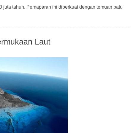
0 juta tahun. Pemaparan ini diperkuat dengan temuan batu
ermukaan Laut