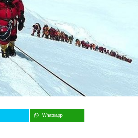
r
Whatsapp