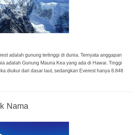
t adalah gunung tertinggi di dunia. Ternyata anggapan
dunia adalah Gunung Mauna Kea yang ada di Hawai. Tinggi
a diukur dari dasar laut, sedangkan Everest hanya 8.848
ak Nama