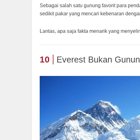
Sebagai salah satu gunung favorit para penda
sedikit pakar yang mencari kebenaran dengan
Lantas, apa saja fakta menarik yang menyeli
10
Everest Bukan Gunung