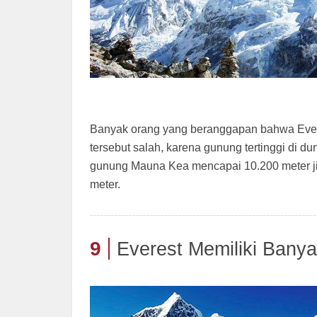
Banyak orang yang beranggapan bahwa Everes
tersebut salah, karena gunung tertinggi di 
gunung Mauna Kea mencapai 10.200 meter jik
meter.
9
Everest Memiliki Bany