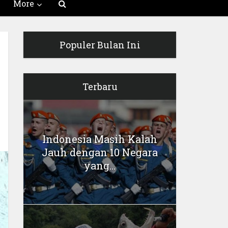
More
Populer Bulan Ini
Terbaru
Indonesia Masih Kalah
Jauh dengan 10 Negara
yang...