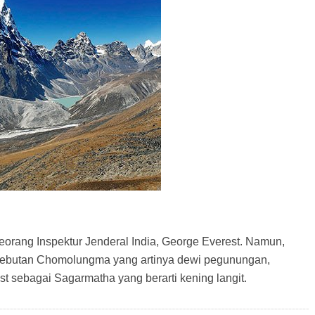
orang Inspektur Jenderal India, George Everest. Namun,
 sebutan Chomolungma yang artinya dewi pegunungan,
sebagai Sagarmatha yang berarti kening langit.