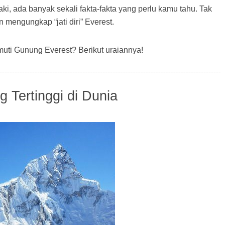
ki, ada banyak sekali fakta-fakta yang perlu kamu tahu. Tak
 mengungkap “jati diri” Everest.
muti Gunung Everest? Berikut uraiannya!
 Tertinggi di Dunia