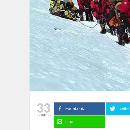
33
Facebook
Twitte
SHARES
Line