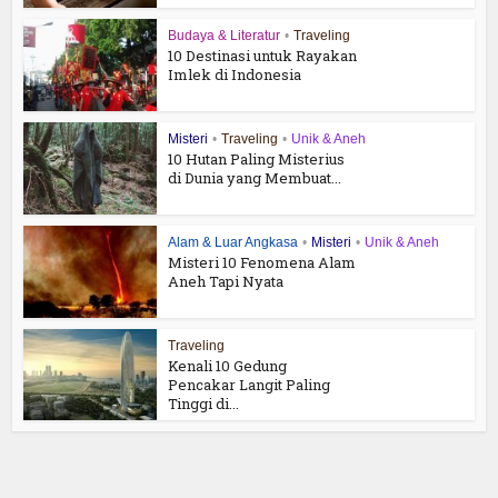
Budaya & Literatur
•
Traveling
10 Destinasi untuk Rayakan
Imlek di Indonesia
Misteri
•
Traveling
•
Unik & Aneh
10 Hutan Paling Misterius
di Dunia yang Membuat...
Alam & Luar Angkasa
•
Misteri
•
Unik & Aneh
Misteri 10 Fenomena Alam
Aneh Tapi Nyata
Traveling
Kenali 10 Gedung
Pencakar Langit Paling
Tinggi di...