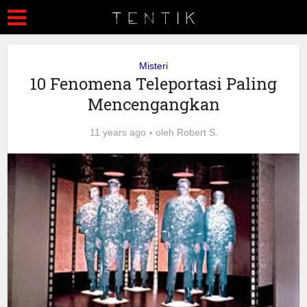
Misteri
10 Fenomena Teleportasi Paling
Mencengangkan
11 years ago
oleh
Robert S.