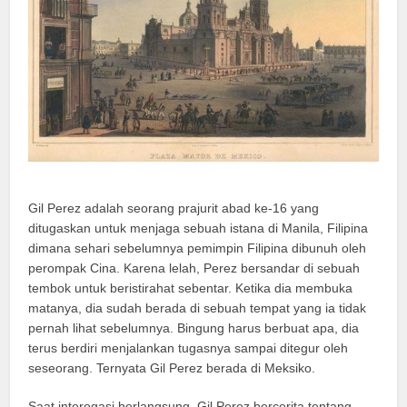
Gil Perez adalah seorang prajurit abad ke-16 yang
ditugaskan untuk menjaga sebuah istana di Manila, Filipina
dimana sehari sebelumnya pemimpin Filipina dibunuh oleh
perompak Cina. Karena lelah, Perez bersandar di sebuah
tembok untuk beristirahat sebentar. Ketika dia membuka
matanya, dia sudah berada di sebuah tempat yang ia tidak
pernah lihat sebelumnya. Bingung harus berbuat apa, dia
terus berdiri menjalankan tugasnya sampai ditegur oleh
seseorang. Ternyata Gil Perez berada di Meksiko.
Saat interogasi berlangsung, Gil Perez bercerita tentang