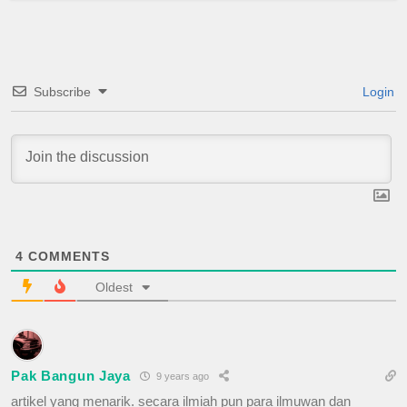
Subscribe
Login
4
COMMENTS
Oldest
Pak Bangun Jaya
9 years ago
artikel yang menarik. secara ilmiah pun para ilmuwan dan