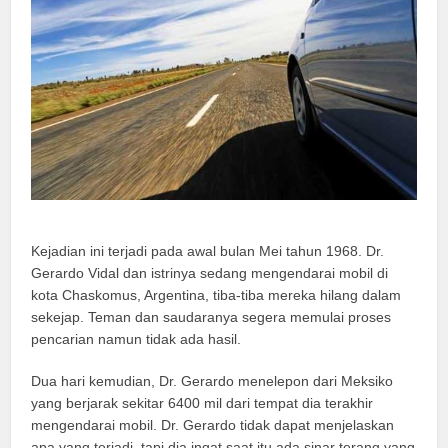
Kejadian ini terjadi pada awal bulan Mei tahun 1968. Dr.
Gerardo Vidal dan istrinya sedang mengendarai mobil di
kota Chaskomus, Argentina, tiba-tiba mereka hilang dalam
sekejap. Teman dan saudaranya segera memulai proses
pencarian namun tidak ada hasil.
Dua hari kemudian, Dr. Gerardo menelepon dari Meksiko
yang berjarak sekitar 6400 mil dari tempat dia terakhir
mengendarai mobil. Dr. Gerardo tidak dapat menjelaskan
apa yang terjadi, tapi dia ingat saat itu ada sinar terang yang