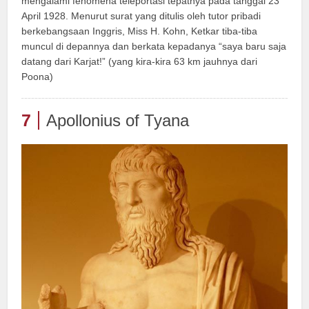
mengalami fenomena teleportasi tepatnya pada tanggal 23
April 1928. Menurut surat yang ditulis oleh tutor pribadi
berkebangsaan Inggris, Miss H. Kohn, Ketkar tiba-tiba
muncul di depannya dan berkata kepadanya “saya baru saja
datang dari Karjat!” (yang kira-kira 63 km jauhnya dari
Poona)
7
Apollonius of Tyana