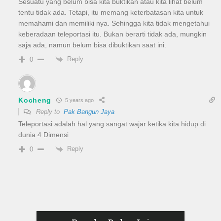
Sesuatu yang belum bisa kita buktikan atau kita lihat belum
tentu tidak ada. Tetapi, itu memang keterbatasan kita untuk
memahami dan memiliki nya. Sehingga kita tidak mengetahui
keberadaan teleportasi itu. Bukan berarti tidak ada, mungkin
saja ada, namun belum bisa dibuktikan saat ini.
Reply
0
Kocheng
5 years ago
Reply to
Pak Bangun Jaya
Teleportasi adalah hal yang sangat wajar ketika kita hidup di
dunia 4 Dimensi
Reply
0