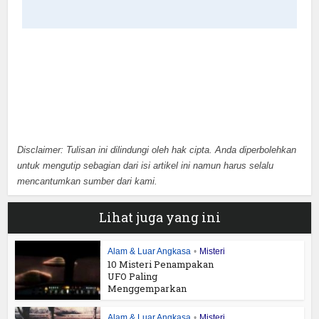
Disclaimer: Tulisan ini dilindungi oleh hak cipta. Anda diperbolehkan
untuk mengutip sebagian dari isi artikel ini namun harus selalu
mencantumkan sumber dari kami.
Lihat juga yang ini
Alam & Luar Angkasa
•
Misteri
10 Misteri Penampakan
UFO Paling
Menggemparkan
Alam & Luar Angkasa
•
Misteri