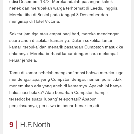
edisi Desember 1873. Mereka adalah pasangan kakek
nenek dan merupakan warga terhormat di Leeds, Inggris.
Mereka tiba di Bristol pada tanggal 8 Desember dan
menginap di Hotel Victoria.
Sekitar jam tiga atau empat pagi hari, mereka mendengar
suara aneh di sekitar kamarnya. Dalam seketika lantai
kamar ‘terbuka’ dan menarik pasangan Cumpston masuk ke
dalamnya. Mereka berhasil kabur dengan cara melompat
keluar jendela.
Tamu di kamar sebelah mengkonfirmasi bahwa mereka juga
mendengar apa yang Cumpston dengar, namun polisi tidak
menemukan ada yang aneh di kamarnya. Apakah ini hanya
halusinasi belaka? Atau benarkah Cumpston hampir
tersedot ke suatu ‘lubang’ teleportasi? Apapun
penjelasannya, peristiwa ini benar-benar terjadi.
9
H.F.North