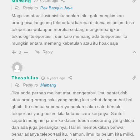
Mamang
8 years ago
Reply to
Pak Bangun Jaya
Magician atau illusionist itu adalah trik . gak mungkin kan
orang bisa langsung teleportasi karena di dunia ini belum bisa
teleportasi walaupun mereka sedang mengembangkan
teknologi teleportasi . dan kalo memang ada teleportasi itu
mungkin antara memang kebetulan atau itu hoax saja
Reply
0
Theophilus
6 years ago
Reply to
Mamang
Jika anda pernah melihat atau mengetahui ilmu santet,dsb.
atau orang-orang sakti yang sering kita sebut dengan hal-hal
ghaib. Itu semua sebenarnya adalah salah satu bentuk
teleportasi yang belum kita ketahui cara kerjanya. Santet
seperti mengirim jarum ke dalam tubuh seseorang yang dituju
dan ada juga penangkalnya. Hal ini membuktikan bahwa
benar adanya teleportasi itu. Namun, ilmu itu belum kita miliki.