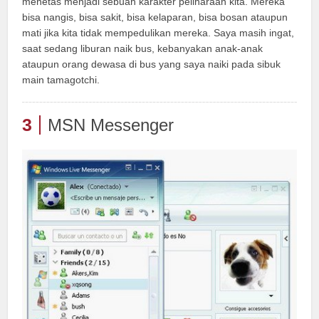
menetas menjadi sebuah karakter peliharaan kita. Mereka
bisa nangis, bisa sakit, bisa kelaparan, bisa bosan ataupun
mati jika kita tidak mempedulikan mereka. Saya masih ingat,
saat sedang liburan naik bus, kebanyakan anak-anak
ataupun orang dewasa di bus yang saya naiki pada sibuk
main tamagotchi.
3
MSN Messenger