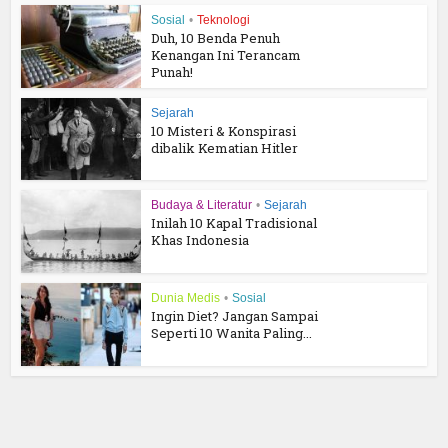
Sosial
•
Teknologi
Duh, 10 Benda Penuh
Kenangan Ini Terancam
Punah!
Sejarah
10 Misteri & Konspirasi
dibalik Kematian Hitler
Budaya & Literatur
•
Sejarah
Inilah 10 Kapal Tradisional
Khas Indonesia
Dunia Medis
•
Sosial
Ingin Diet? Jangan Sampai
Seperti 10 Wanita Paling...