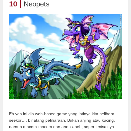
10
Neopets
Eh yaa ini dia web-based game yang intinya kita pelihara
seekor…. binatang peliharaan. Bukan anjing atau kucing,
namun macem-macem dan aneh-aneh, seperti misalnya