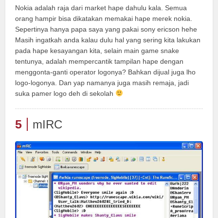
Nokia adalah raja dari market hape dahulu kala. Semua
orang hampir bisa dikatakan memakai hape merek nokia.
Sepertinya hanya papa saya yang pakai sony ericson hehe
Masih ingatkah anda kalau dulu hal yang sering kita lakukan
pada hape kesayangan kita, selain main game snake
tentunya, adalah mempercantik tampilan hape dengan
menggonta-ganti operator logonya? Bahkan dijual juga lho
logo-logonya. Dan yap namanya juga masih remaja, jadi
suka pamer logo deh di sekolah
5
mIRC