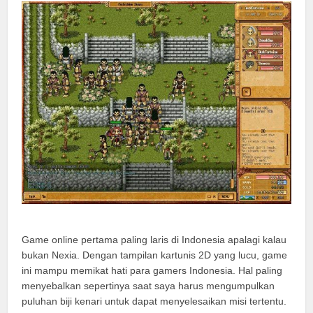
Game online pertama paling laris di Indonesia apalagi kalau
bukan Nexia. Dengan tampilan kartunis 2D yang lucu, game
ini mampu memikat hati para gamers Indonesia. Hal paling
menyebalkan sepertinya saat saya harus mengumpulkan
puluhan biji kenari untuk dapat menyelesaikan misi tertentu.