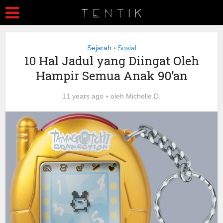
Sejarah
Sosial
•
10 Hal Jadul yang Diingat Oleh
Hampir Semua Anak 90’an
11 years ago
oleh
Michelle D.