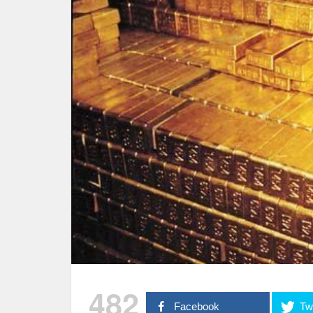
482
Facebook
Twi