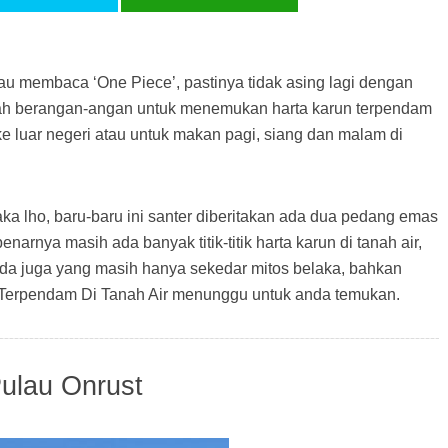
tau membaca ‘One Piece’, pastinya tidak asing lagi dengan
ernah berangan-angan untuk menemukan harta karun terpendam
 ke luar negeri atau untuk makan pagi, siang dan malam di
ka lho, baru-baru ini santer diberitakan ada dua pedang emas
rnya masih ada banyak titik-titik harta karun di tanah air,
da juga yang masih hanya sekedar mitos belaka, bahkan
un Terpendam Di Tanah Air menunggu untuk anda temukan.
ulau Onrust