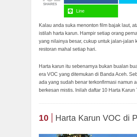
SHARES
Line
Kalau anda suka menonton film bajak laut, a
istilah harta karun. Hampir setiap orang p
yang nilainya besar, cukup untuk jalan-jalan
restoran mahal setiap hari.
Harta karun itu sebenarnya bukan bualan bua
era VOC yang ditemukan di Banda Aceh. Sebena
ada yang sudah benar terkonfirmasi namun a
berkesan mistis. Inilah daftar 10 Harta Kar
10
Harta Karun VOC di P