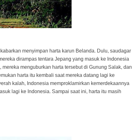
 dikabarkan menyimpan harta karun Belanda. Dulu, saudagar
 mereka dirampas tentara Jepang yang masuk ke Indonesia
l, mereka menguburkan harta tersebut di Gunung Salak, dan
mukan harta itu kembali saat mereka datang lagi ke
yerah kalah, Indonesia memproklamirkan kemerdekaannya
uk lagi ke Indonesia. Sampai saat ini, harta itu masih