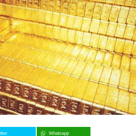
tter
Whatsapp