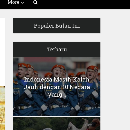
More
Populer Bulan Ini
Terbaru
Indonesia Masih Kalah
Jauh dengan 10 Negara
yang...