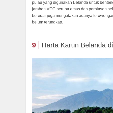
pulau yang digunakan Belanda untuk benteng
jarahan VOC berupa emas dan perhiasan sel
beredar juga mengatakan adanya terowongan 
belum terungkap.
9
Harta Karun Belanda d