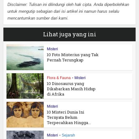
Disclaimer: Tulisan ini dilindungi oleh hak cipta. Anda diperbolehkan
untuk mengutip sebagian dari isi artikel ini namun harus selalu
mencantumkan sumber dari kami.
Lihat juga yang ini
Misteri
10 Foto Misterius yang Tak
Pernah Terungkap
Flora & Fauna
•
Misteri
10 Dinosaurus yang
Dikabarkan Masih Hidup
di Afrika
Misteri
10 Misteri Dunia Ini
Ternyata Belum
Terpecahkan Hingga...
Misteri
•
Sejarah