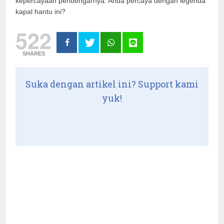
kepercayaan pendengarnya. Anda percaya dengan legenda
kapal hantu ini?
522
SHARES
Suka dengan artikel ini? Support kami
yuk!