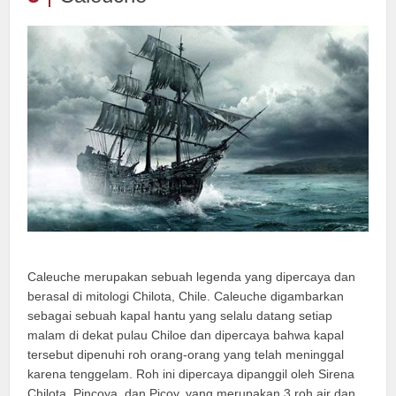
Caleuche merupakan sebuah legenda yang dipercaya dan
berasal di mitologi Chilota, Chile. Caleuche digambarkan
sebagai sebuah kapal hantu yang selalu datang setiap
malam di dekat pulau Chiloe dan dipercaya bahwa kapal
tersebut dipenuhi roh orang-orang yang telah meninggal
karena tenggelam. Roh ini dipercaya dipanggil oleh Sirena
Chilota, Pincoya, dan Picoy, yang merupakan 3 roh air dan