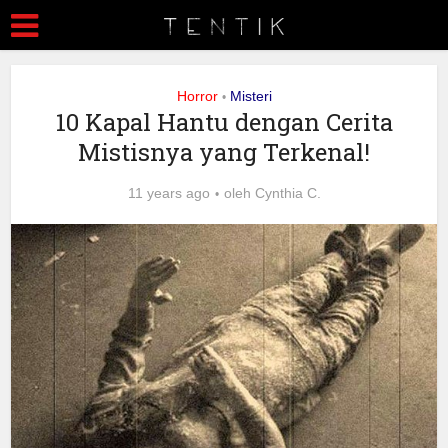
Horror
Misteri
•
10 Kapal Hantu dengan Cerita
Mistisnya yang Terkenal!
11 years ago
oleh
Cynthia C.