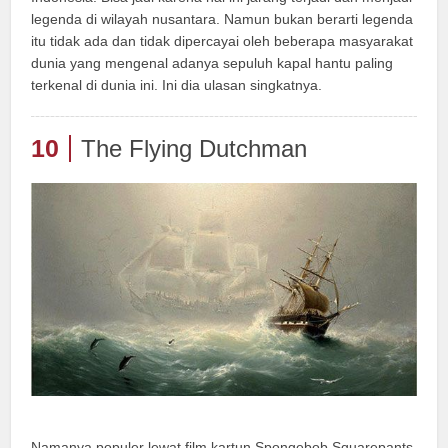
legenda di wilayah nusantara. Namun bukan berarti legenda
itu tidak ada dan tidak dipercayai oleh beberapa masyarakat
dunia yang mengenal adanya sepuluh kapal hantu paling
terkenal di dunia ini. Ini dia ulasan singkatnya.
10
The Flying Dutchman
Namanya populer lewat film kartun Spongebob Squarepants