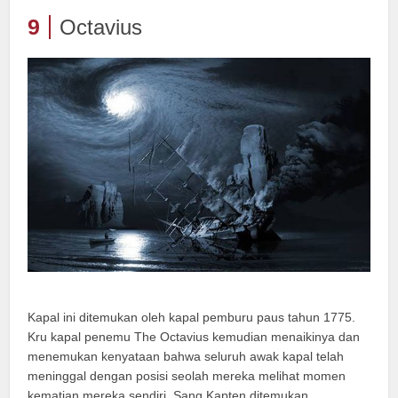
9
Octavius
Kapal ini ditemukan oleh kapal pemburu paus tahun 1775.
Kru kapal penemu The Octavius kemudian menaikinya dan
menemukan kenyataan bahwa seluruh awak kapal telah
meninggal dengan posisi seolah mereka melihat momen
kematian mereka sendiri. Sang Kapten ditemukan