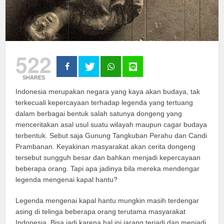
522
SHARES
Indonesia merupakan negara yang kaya akan budaya, tak
terkecuali kepercayaan terhadap legenda yang tertuang
dalam berbagai bentuk salah satunya dongeng yang
menceritakan asal usul suatu wilayah maupun cagar budaya
terbentuk. Sebut saja Gunung Tangkuban Perahu dan Candi
Prambanan. Keyakinan masyarakat akan cerita dongeng
tersebut sungguh besar dan bahkan menjadi kepercayaan
beberapa orang. Tapi apa jadinya bila mereka mendengar
legenda mengenai kapal hantu?
Legenda mengenai kapal hantu mungkin masih terdengar
asing di telinga beberapa orang terutama masyarakat
Indonesia. Bisa jadi karena hal ini jarang terjadi dan menjadi