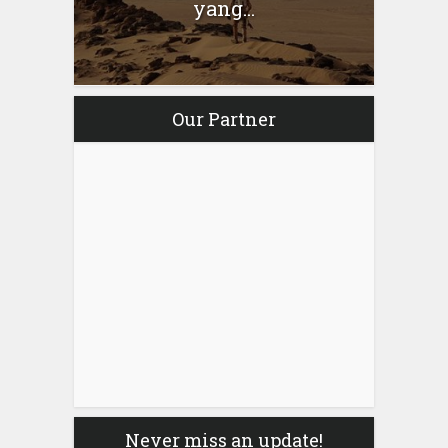
yang...
Our Partner
Never miss an update!