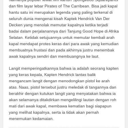
dan film layar lebar Pirates of The Carribean. Bisa jadi kapal
hantu satu ini merupakan legenda yang paling terkenal di
seluruh dunia mengenai kisah Kaptek Hendrick Van Der
Decken yang menolak memutar kapalnya ketika terjadi
badai dalam perjalanannya dari Tanjung Good Hope di Afrika
Selatan. Ketidak setujuannya untuk memutar kembali arah
kapal mendapat protes keras dari para awak yang kemudian
membuatnya frustasi dan pada akhirnya justru menembak
awak kapalnya sendiri dan membuangnya ke laut.
Langit memperingatkannya bahwa ia adalah seorang kapten
yang keras kepala, Kapten Hendrick lantas balik
mengancam langit dengan menodongkan pistol ke arah
atas. Naas, pistol tersebut justru meledak di tangannya dan
berakhir dengan kutukan langit yang menyatakan bahwa ia
akan selamanya ditakdirkan mengelilingi lautan dengan roh
mati dari awak kapal, membawa kematian bagi siapapun
yang melihat kapalnya, serta ia tidak akan pernah
menemukan kedamaian.