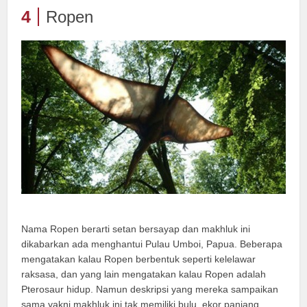
4
Ropen
Nama Ropen berarti setan bersayap dan makhluk ini
dikabarkan ada menghantui Pulau Umboi, Papua. Beberapa
mengatakan kalau Ropen berbentuk seperti kelelawar
raksasa, dan yang lain mengatakan kalau Ropen adalah
Pterosaur hidup. Namun deskripsi yang mereka sampaikan
sama yakni makhluk ini tak memiliki bulu, ekor panjang