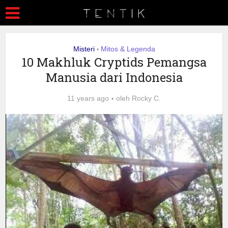
Misteri
Mitos & Legenda
•
10 Makhluk Cryptids Pemangsa
Manusia dari Indonesia
11 years ago
oleh
Rocky C.