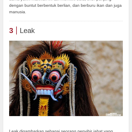
dengan buntut berbentuk berlian, dan berburu ikan dan juga
manusia.
3
Leak
Leak digambarkan sebagai seorang penyihir jahat yang