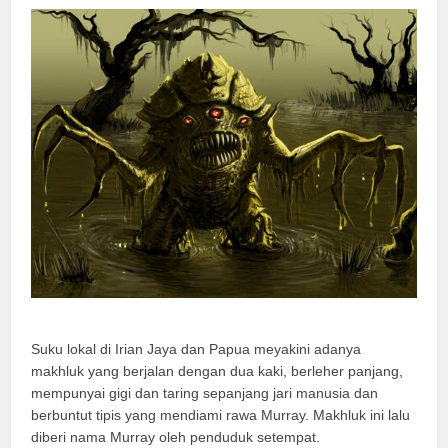
Suku lokal di Irian Jaya dan Papua meyakini adanya
makhluk yang berjalan dengan dua kaki, berleher panjang,
mempunyai gigi dan taring sepanjang jari manusia dan
berbuntut tipis yang mendiami rawa Murray. Makhluk ini lalu
diberi nama Murray oleh penduduk setempat.