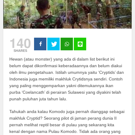
140
SHARES
Hewan (atau monster) yang ada di dalam list berikut ini
belum dapat dikonfirmasi keberadaannya dan belum diakui
oleh ilmu pengetahuan. Istilah umumnya yaitu ‘Cryptids’ dan
Indonesia juga memiliki makhluk Crytidsnya sendiri. Contoh
yang paling menggemparkan yakni ditemukannya ikan
purba ‘Coelancath’ di perairan Sulawesi yang diyakini telah
punah puluhan juta tahun lalu.
Tahukah anda kalau Komodo juga pernah dianggap sebagai
makhluk Cryptid? Seorang pilot di jaman perang dunia II
pernah melihat reptil besar di pulau yang sekarang kita
kenal dengan nama Pulau Komodo. Tidak ada orang yang