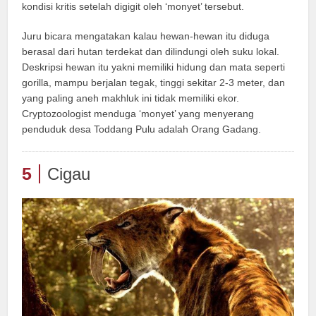
kondisi kritis setelah digigit oleh ‘monyet’ tersebut.
Juru bicara mengatakan kalau hewan-hewan itu diduga
berasal dari hutan terdekat dan dilindungi oleh suku lokal.
Deskripsi hewan itu yakni memiliki hidung dan mata seperti
gorilla, mampu berjalan tegak, tinggi sekitar 2-3 meter, dan
yang paling aneh makhluk ini tidak memiliki ekor.
Cryptozoologist menduga ‘monyet’ yang menyerang
penduduk desa Toddang Pulu adalah Orang Gadang.
5
Cigau