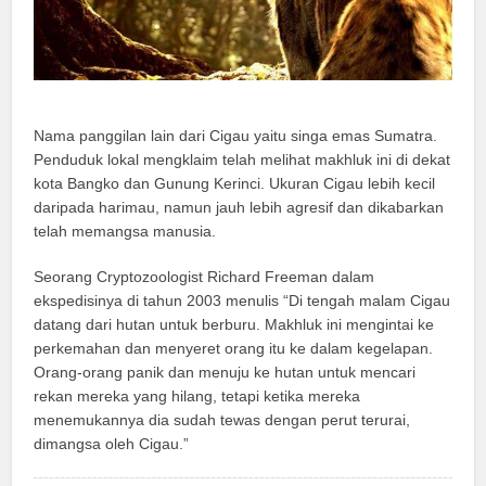
Nama panggilan lain dari Cigau yaitu singa emas Sumatra.
Penduduk lokal mengklaim telah melihat makhluk ini di dekat
kota Bangko dan Gunung Kerinci. Ukuran Cigau lebih kecil
daripada harimau, namun jauh lebih agresif dan dikabarkan
telah memangsa manusia.
Seorang Cryptozoologist Richard Freeman dalam
ekspedisinya di tahun 2003 menulis “Di tengah malam Cigau
datang dari hutan untuk berburu. Makhluk ini mengintai ke
perkemahan dan menyeret orang itu ke dalam kegelapan.
Orang-orang panik dan menuju ke hutan untuk mencari
rekan mereka yang hilang, tetapi ketika mereka
menemukannya dia sudah tewas dengan perut terurai,
dimangsa oleh Cigau.”