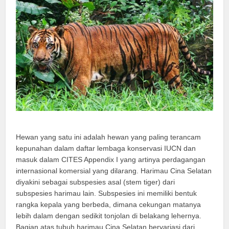
Hewan yang satu ini adalah hewan yang paling terancam
kepunahan dalam daftar lembaga konservasi IUCN dan
masuk dalam CITES Appendix I yang artinya perdagangan
internasional komersial yang dilarang. Harimau Cina Selatan
diyakini sebagai subspesies asal (stem tiger) dari
subspesies harimau lain. Subspesies ini memiliki bentuk
rangka kepala yang berbeda, dimana cekungan matanya
lebih dalam dengan sedikit tonjolan di belakang lehernya.
Bagian atas tubuh harimau Cina Selatan bervariasi dari