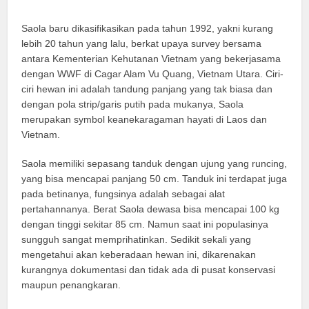
Saola baru dikasifikasikan pada tahun 1992, yakni kurang
lebih 20 tahun yang lalu, berkat upaya survey bersama
antara Kementerian Kehutanan Vietnam yang bekerjasama
dengan WWF di Cagar Alam Vu Quang, Vietnam Utara. Ciri-
ciri hewan ini adalah tandung panjang yang tak biasa dan
dengan pola strip/garis putih pada mukanya, Saola
merupakan symbol keanekaragaman hayati di Laos dan
Vietnam.
Saola memiliki sepasang tanduk dengan ujung yang runcing,
yang bisa mencapai panjang 50 cm. Tanduk ini terdapat juga
pada betinanya, fungsinya adalah sebagai alat
pertahannanya. Berat Saola dewasa bisa mencapai 100 kg
dengan tinggi sekitar 85 cm. Namun saat ini populasinya
sungguh sangat memprihatinkan. Sedikit sekali yang
mengetahui akan keberadaan hewan ini, dikarenakan
kurangnya dokumentasi dan tidak ada di pusat konservasi
maupun penangkaran.