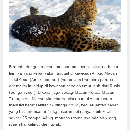
Berbeda dengan macan tutul ataupun spesies kucing besar
lainnya yang kebanyakan tinggal di kawasan Afrika, Macan
Tutul Amur (Amur Leopard) (nama latin Panthera pardus
orientalis) ini hidup di kawasan sebelah timur jauh dari Rusia
(Sungai Amur). Dikenal juga sebagi Macan Korea, Macan
Timur, serta Macan Manchuria. Macan tutul Amur jantan
memiliki berat sekitar 32 hingga 48 kg, kecuali jantan besar
yang bisa mencapai 75 kg. ukuran betinanya lebih kecil,
sekitar 25 sampai 43 kg. mangsa utama nya adalah kijang,
rusa sika, kelinci, dan luwak.