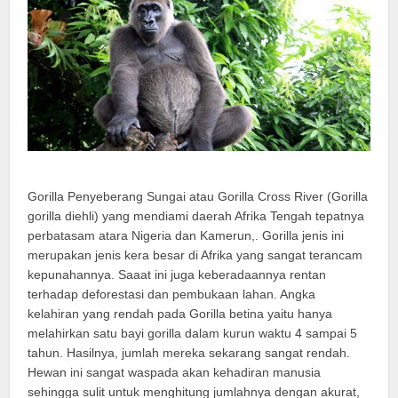
Gorilla Penyeberang Sungai atau Gorilla Cross River (Gorilla
gorilla diehli) yang mendiami daerah Afrika Tengah tepatnya
perbatasam atara Nigeria dan Kamerun,. Gorilla jenis ini
merupakan jenis kera besar di Afrika yang sangat terancam
kepunahannya. Saaat ini juga keberadaannya rentan
terhadap deforestasi dan pembukaan lahan. Angka
kelahiran yang rendah pada Gorilla betina yaitu hanya
melahirkan satu bayi gorilla dalam kurun waktu 4 sampai 5
tahun. Hasilnya, jumlah mereka sekarang sangat rendah.
Hewan ini sangat waspada akan kehadiran manusia
sehingga sulit untuk menghitung jumlahnya dengan akurat,