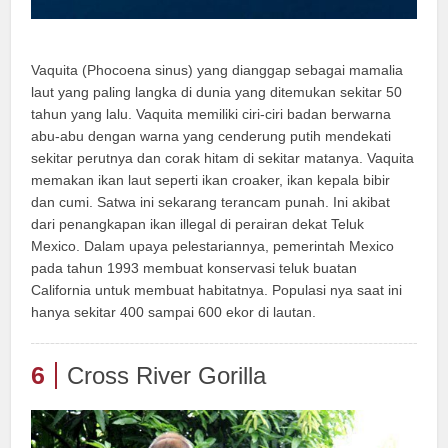
Vaquita (Phocoena sinus) yang dianggap sebagai mamalia
laut yang paling langka di dunia yang ditemukan sekitar 50
tahun yang lalu. Vaquita memiliki ciri-ciri badan berwarna
abu-abu dengan warna yang cenderung putih mendekati
sekitar perutnya dan corak hitam di sekitar matanya. Vaquita
memakan ikan laut seperti ikan croaker, ikan kepala bibir
dan cumi. Satwa ini sekarang terancam punah. Ini akibat
dari penangkapan ikan illegal di perairan dekat Teluk
Mexico. Dalam upaya pelestariannya, pemerintah Mexico
pada tahun 1993 membuat konservasi teluk buatan
California untuk membuat habitatnya. Populasi nya saat ini
hanya sekitar 400 sampai 600 ekor di lautan.
6
Cross River Gorilla