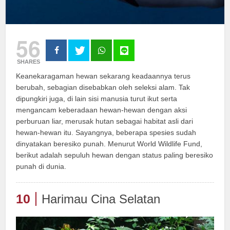
56
SHARES
Keanekaragaman hewan sekarang keadaannya terus
berubah, sebagian disebabkan oleh seleksi alam. Tak
dipungkiri juga, di lain sisi manusia turut ikut serta
mengancam keberadaan hewan-hewan dengan aksi
perburuan liar, merusak hutan sebagai habitat asli dari
hewan-hewan itu. Sayangnya, beberapa spesies sudah
dinyatakan beresiko punah. Menurut World Wildlife Fund,
berikut adalah sepuluh hewan dengan status paling beresiko
punah di dunia.
10
Harimau Cina Selatan