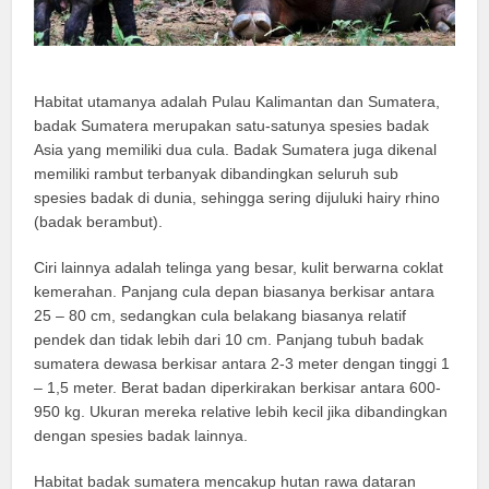
Habitat utamanya adalah Pulau Kalimantan dan Sumatera,
badak Sumatera merupakan satu-satunya spesies badak
Asia yang memiliki dua cula. Badak Sumatera juga dikenal
memiliki rambut terbanyak dibandingkan seluruh sub
spesies badak di dunia, sehingga sering dijuluki hairy rhino
(badak berambut).
Ciri lainnya adalah telinga yang besar, kulit berwarna coklat
kemerahan. Panjang cula depan biasanya berkisar antara
25 – 80 cm, sedangkan cula belakang biasanya relatif
pendek dan tidak lebih dari 10 cm. Panjang tubuh badak
sumatera dewasa berkisar antara 2-3 meter dengan tinggi 1
– 1,5 meter. Berat badan diperkirakan berkisar antara 600-
950 kg. Ukuran mereka relative lebih kecil jika dibandingkan
dengan spesies badak lainnya.
Habitat badak sumatera mencakup hutan rawa dataran