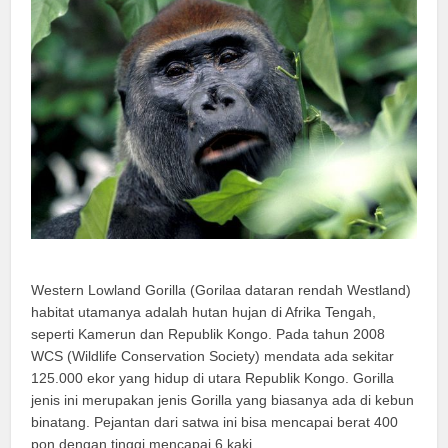
Western Lowland Gorilla (Gorilaa dataran rendah Westland)
habitat utamanya adalah hutan hujan di Afrika Tengah,
seperti Kamerun dan Republik Kongo. Pada tahun 2008
WCS (Wildlife Conservation Society) mendata ada sekitar
125.000 ekor yang hidup di utara Republik Kongo. Gorilla
jenis ini merupakan jenis Gorilla yang biasanya ada di kebun
binatang. Pejantan dari satwa ini bisa mencapai berat 400
pon dengan tinggi mencapai 6 kaki.