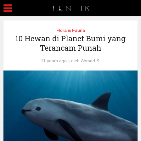
Flora & Fauna
10 Hewan di Planet Bumi yang
Terancam Punah
11 years ago
oleh
Ahmad S.