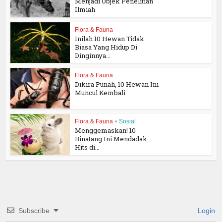
Menjadi Objek Penelitian
Ilmiah
Flora & Fauna
Inilah 10 Hewan Tidak
Biasa Yang Hidup Di
Dinginnya...
Flora & Fauna
Dikira Punah, 10 Hewan Ini
Muncul Kembali
Flora & Fauna
•
Sosial
Menggemaskan! 10
Binatang Ini Mendadak
Hits di...
Subscribe
Login