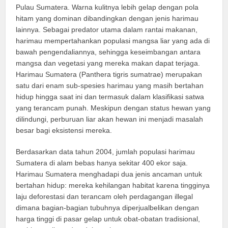
Pulau Sumatera. Warna kulitnya lebih gelap dengan pola
hitam yang dominan dibandingkan dengan jenis harimau
lainnya. Sebagai predator utama dalam rantai makanan,
harimau mempertahankan populasi mangsa liar yang ada di
bawah pengendaliannya, sehingga keseimbangan antara
mangsa dan vegetasi yang mereka makan dapat terjaga.
Harimau Sumatera (Panthera tigris sumatrae) merupakan
satu dari enam sub-spesies harimau yang masih bertahan
hidup hingga saat ini dan termasuk dalam klasifikasi satwa
yang terancam punah. Meskipun dengan status hewan yang
dilindungi, perburuan liar akan hewan ini menjadi masalah
besar bagi eksistensi mereka.
Berdasarkan data tahun 2004, jumlah populasi harimau
Sumatera di alam bebas hanya sekitar 400 ekor saja.
Harimau Sumatera menghadapi dua jenis ancaman untuk
bertahan hidup: mereka kehilangan habitat karena tingginya
laju deforestasi dan terancam oleh perdagangan illegal
dimana bagian-bagian tubuhnya diperjualbelikan dengan
harga tinggi di pasar gelap untuk obat-obatan tradisional,