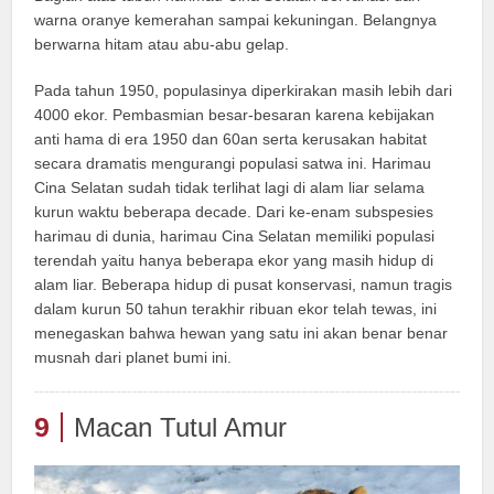
warna oranye kemerahan sampai kekuningan. Belangnya
berwarna hitam atau abu-abu gelap.
Pada tahun 1950, populasinya diperkirakan masih lebih dari
4000 ekor. Pembasmian besar-besaran karena kebijakan
anti hama di era 1950 dan 60an serta kerusakan habitat
secara dramatis mengurangi populasi satwa ini. Harimau
Cina Selatan sudah tidak terlihat lagi di alam liar selama
kurun waktu beberapa decade. Dari ke-enam subspesies
harimau di dunia, harimau Cina Selatan memiliki populasi
terendah yaitu hanya beberapa ekor yang masih hidup di
alam liar. Beberapa hidup di pusat konservasi, namun tragis
dalam kurun 50 tahun terakhir ribuan ekor telah tewas, ini
menegaskan bahwa hewan yang satu ini akan benar benar
musnah dari planet bumi ini.
9
Macan Tutul Amur