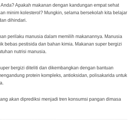
agi Anda? Apakah makanan dengan kandungan empat sehat
n minim kolesterol? Mungkin, selama bersekolah kita belajar
an dihindari.
han perilaku manusia dalam memilih makanannya. Manusia
 bebas pestisida dan bahan kimia. Makanan super bergizi
utuhan nutrisi manusia.
er bergizi diteliti dan dikembangkan dengan bantuan
 mengandung protein kompleks, antioksidan, polisakarida untuk
a.
yang akan diprediksi menjadi tren konsumsi pangan dimasa