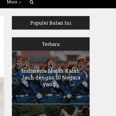
More
Populer Bulan Ini
Terbaru
Indonesia Masih Kalah
Jauh dengan 10 Negara
yang...