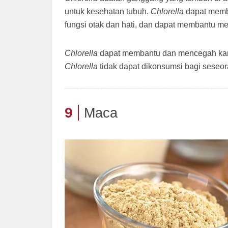
untuk kesehatan tubuh.
Chlorella
dapat memb
fungsi otak dan hati, dan dapat membantu m
Chlorella
dapat membantu dan mencegah kanke
Chlorella
tidak dapat dikonsumsi bagi seseora
9
Maca