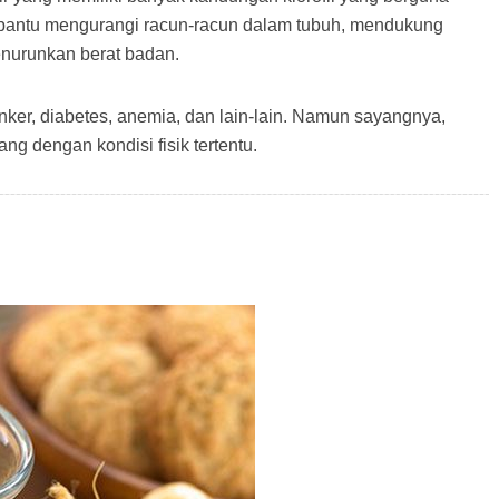
antu mengurangi racun-racun dalam tubuh, mendukung
enurunkan berat badan.
r, diabetes, anemia, dan lain-lain. Namun sayangnya,
ng dengan kondisi fisik tertentu.