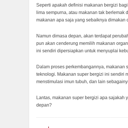
Seperti apakah definisi makanan bergizi b
lima sempurna, atau makanan tak berlemak da
makanan apa saja yang sebaiknya dimakan d
Namun dimasa depan, akan terdapat peruba
pun akan cenderung memilih makanan organik
ini sendiri dipersiapkan untuk menyuplai keb
Dalam proses perkembangannya, makanan sup
teknologi. Makanan super bergizi ini sendiri
menstimulasi imun tubuh, dan lain sebagainy
Lantas, makanan super bergizi apa sajakah 
depan?