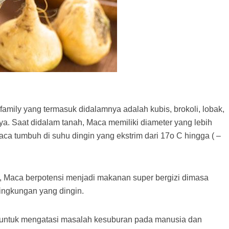
family yang termasuk didalamnya adalah kubis, brokoli, lobak,
nya. Saat didalam tanah, Maca memiliki diameter yang lebih
aca tumbuh di suhu dingin yang ekstrim dari 17o C hingga ( –
t, Maca berpotensi menjadi makanan super bergizi dimasa
lingkungan yang dingin.
l untuk mengatasi masalah kesuburan pada manusia dan