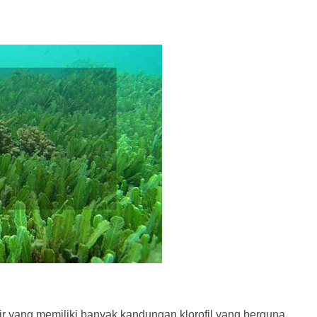
r yang memiliki banyak kandungan klorofil yang berguna