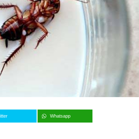
tter
Whatsapp