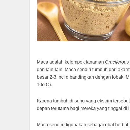
Maca adalah kelompok tanaman
Cruciferous
dan lain-lain. Maca sendiri tumbuh dari akar
besar 2-3 inci dibandingkan dengan lobak. M
10o C).
Karena tumbuh di suhu yang ekstrim tersebu
depan terutama bagi mereka yang tinggal di 
Maca sendiri digunakan sebagai obat herba