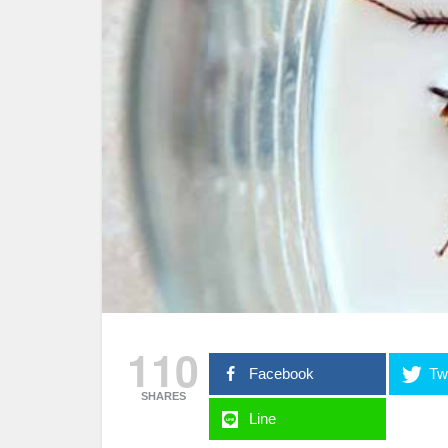
110
Facebook
Twi
SHARES
Line