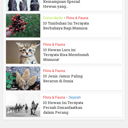
Kemampuan Spesial
Hewan yang...
Dunia Medis
•
Flora & Fauna
10 Tumbuhan Ini Ternyata
Berbahaya Bagi Manusia
Flora & Fauna
10 Hewan Lucu ini
Ternyata Bisa Membunuh
Manusia!
Flora & Fauna
10 Jenis Jamur Paling
Beracun di Dunia
Flora & Fauna
•
Sejarah
10 Hewan Ini Ternyata
Pernah Dimanfaatkan
dalam Perang