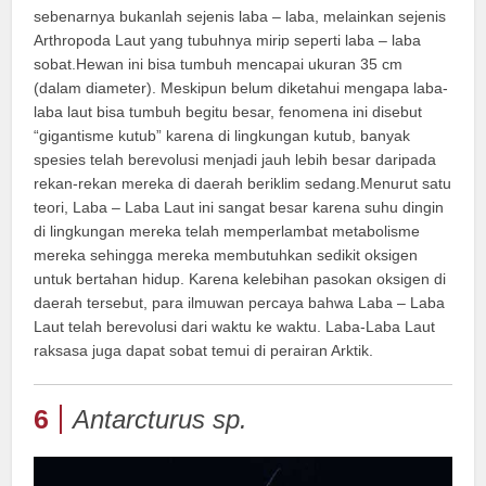
sebenarnya bukanlah sejenis laba – laba, melainkan sejenis
Arthropoda Laut yang tubuhnya mirip seperti laba – laba
sobat.Hewan ini bisa tumbuh mencapai ukuran 35 cm
(dalam diameter). Meskipun belum diketahui mengapa laba-
laba laut bisa tumbuh begitu besar, fenomena ini disebut
“gigantisme kutub” karena di lingkungan kutub, banyak
spesies telah berevolusi menjadi jauh lebih besar daripada
rekan-rekan mereka di daerah beriklim sedang.Menurut satu
teori, Laba – Laba Laut ini sangat besar karena suhu dingin
di lingkungan mereka telah memperlambat metabolisme
mereka sehingga mereka membutuhkan sedikit oksigen
untuk bertahan hidup. Karena kelebihan pasokan oksigen di
daerah tersebut, para ilmuwan percaya bahwa Laba – Laba
Laut telah berevolusi dari waktu ke waktu. Laba-Laba Laut
raksasa juga dapat sobat temui di perairan Arktik.
6
Antarcturus sp.