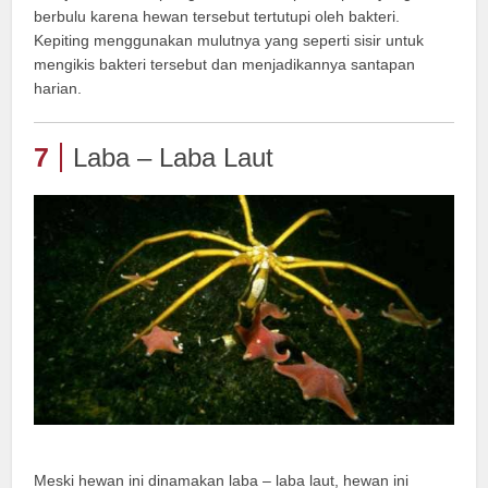
berbulu karena hewan tersebut tertutupi oleh bakteri.
Kepiting menggunakan mulutnya yang seperti sisir untuk
mengikis bakteri tersebut dan menjadikannya santapan
harian.
7
Laba – Laba Laut
Meski hewan ini dinamakan laba – laba laut, hewan ini