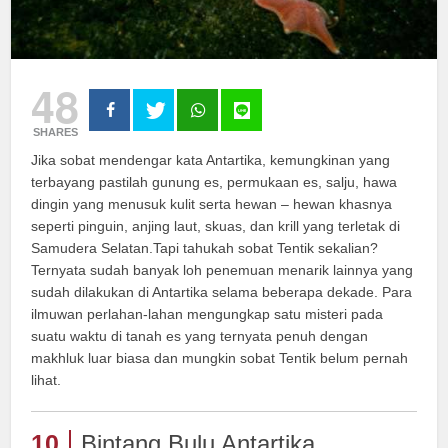
48
SHARES
Jika sobat mendengar kata Antartika, kemungkinan yang
terbayang pastilah gunung es, permukaan es, salju, hawa
dingin yang menusuk kulit serta hewan – hewan khasnya
seperti pinguin, anjing laut, skuas, dan krill yang terletak di
Samudera Selatan.Tapi tahukah sobat Tentik sekalian?
Ternyata sudah banyak loh penemuan menarik lainnya yang
sudah dilakukan di Antartika selama beberapa dekade. Para
ilmuwan perlahan-lahan mengungkap satu misteri pada
suatu waktu di tanah es yang ternyata penuh dengan
makhluk luar biasa dan mungkin sobat Tentik belum pernah
lihat.
10
Bintang Bulu Antartika