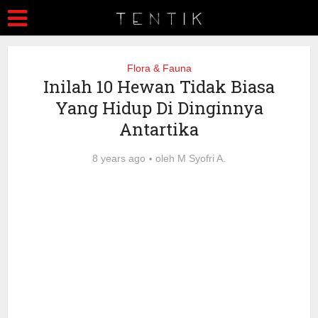
Flora & Fauna
Inilah 10 Hewan Tidak Biasa
Yang Hidup Di Dinginnya
Antartika
8 years ago
oleh
M Syofri A.