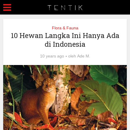
Flora & Fauna
10 Hewan Langka Ini Hanya Ada
di Indonesia
10 years ago
oleh
Ade M.