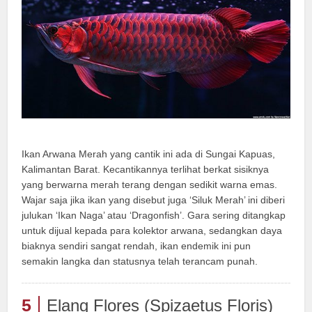
Ikan Arwana Merah yang cantik ini ada di Sungai Kapuas,
Kalimantan Barat. Kecantikannya terlihat berkat sisiknya
yang berwarna merah terang dengan sedikit warna emas.
Wajar saja jika ikan yang disebut juga ‘Siluk Merah’ ini diberi
julukan ‘Ikan Naga’ atau ‘Dragonfish’. Gara sering ditangkap
untuk dijual kepada para kolektor arwana, sedangkan daya
biaknya sendiri sangat rendah, ikan endemik ini pun
semakin langka dan statusnya telah terancam punah.
5
Elang Flores (Spizaetus Floris)