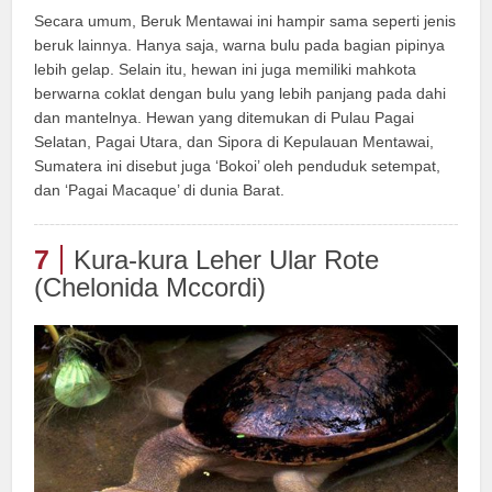
Secara umum, Beruk Mentawai ini hampir sama seperti jenis
beruk lainnya. Hanya saja, warna bulu pada bagian pipinya
lebih gelap. Selain itu, hewan ini juga memiliki mahkota
berwarna coklat dengan bulu yang lebih panjang pada dahi
dan mantelnya. Hewan yang ditemukan di Pulau Pagai
Selatan, Pagai Utara, dan Sipora di Kepulauan Mentawai,
Sumatera ini disebut juga ‘Bokoi’ oleh penduduk setempat,
dan ‘Pagai Macaque’ di dunia Barat.
7
Kura-kura Leher Ular Rote
(Chelonida Mccordi)