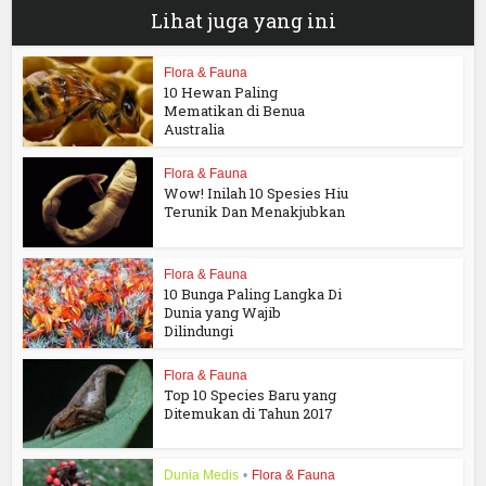
Lihat juga yang ini
Flora & Fauna
10 Hewan Paling
Mematikan di Benua
Australia
Flora & Fauna
Wow! Inilah 10 Spesies Hiu
Terunik Dan Menakjubkan
Flora & Fauna
10 Bunga Paling Langka Di
Dunia yang Wajib
Dilindungi
Flora & Fauna
Top 10 Species Baru yang
Ditemukan di Tahun 2017
Dunia Medis
•
Flora & Fauna