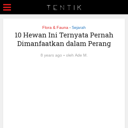
Flora & Fauna
Sejarah
•
10 Hewan Ini Ternyata Pernah
Dimanfaatkan dalam Perang
8 years ago
oleh
Ade M.