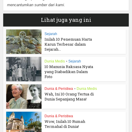
mencantumkan sumber dari kami.
Lihat juga yang ini
Sejarah
Inilah 10 Penemuan Harta
Karun Terbesar dalam
Sejarah...
Dunia Medis
•
Sejarah
10 Manusia Raksasa Nyata
yang Diabadikan Dalam
Foto
Dunia & Peristiwa
•
Dunia Medis
Wah, Ini 10 Orang Tertua di
Dunia Sepanjang Masa!
Dunia & Peristiwa
Wow, Inilah 10 Rumah
Termahal di Dunia!