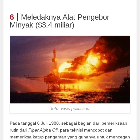
6
Meledaknya Alat Pengebor
Minyak ($3.4 miliar)
foto: www.politics.ie
Pada tanggal 6 Juli 1988, sebagai bagian dari pemeriksaan
rutin dari
Piper Alpha Oil
, para teknisi mencopot dan
memeriksa katup pengaman yang gunanya untuk mencegah