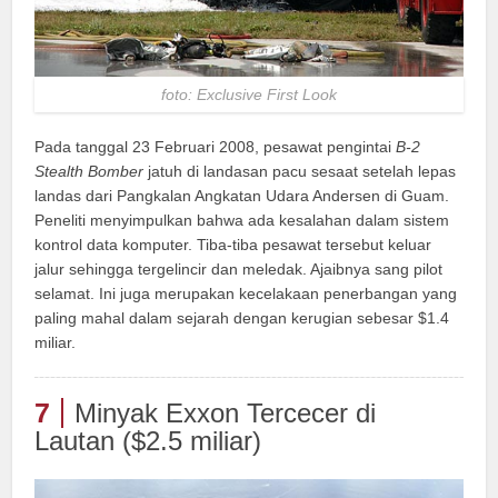
foto: Exclusive First Look
Pada tanggal 23 Februari 2008, pesawat pengintai
B-2
Stealth Bomber
jatuh di landasan pacu sesaat setelah lepas
landas dari Pangkalan Angkatan Udara Andersen di Guam.
Peneliti menyimpulkan bahwa ada kesalahan dalam sistem
kontrol data komputer. Tiba-tiba pesawat tersebut keluar
jalur sehingga tergelincir dan meledak. Ajaibnya sang pilot
selamat. Ini juga merupakan kecelakaan penerbangan yang
paling mahal dalam sejarah dengan kerugian sebesar $1.4
miliar.
7
Minyak Exxon Tercecer di
Lautan ($2.5 miliar)