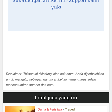
Suka dengan artikel ini? Support kami
yuk!
Disclaimer: Tulisan ini dilindungi oleh hak cipta. Anda diperbolehkan
untuk mengutip sebagian dari isi artikel ini namun harus selalu
mencantumkan sumber dari kami.
Lihat juga yang ini
Dunia & Peristiwa
•
Tragedi