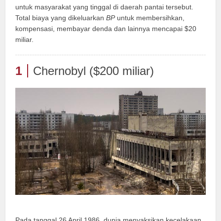
untuk masyarakat yang tinggal di daerah pantai tersebut.
Total biaya yang dikeluarkan
BP
untuk membersihkan,
kompensasi, membayar denda dan lainnya mencapai $20
miliar.
1
Chernobyl ($200 miliar)
Pada tanggal 26 April 1986, dunia menyaksikan kecelakaan