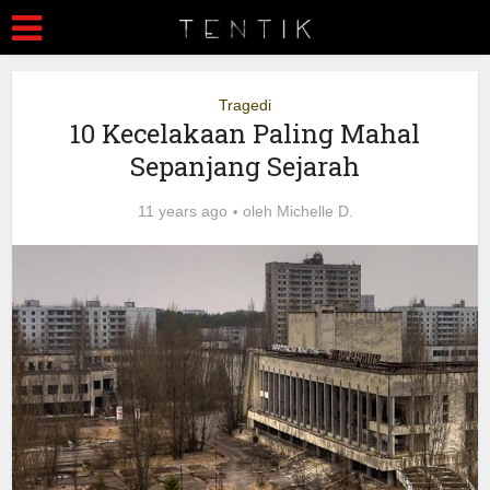
Tragedi
10 Kecelakaan Paling Mahal
Sepanjang Sejarah
11 years ago
oleh
Michelle D.