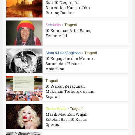
Duh, 10 Negara Ini
Diprediksi Hancur Jika
Perang Dunia...
Selebritis
•
Tragedi
10 Kematian Artis Paling
Fenomenal
Alam & Luar Angkasa
•
Tragedi
10 Kegagalan dan Memori
Suram dari Histori
Antariksa
Tragedi
10 Wabah Keracunan
Makanan Terburuk dalam
Sejarah
Dunia Medis
•
Tragedi
Masih Mau Edit Wajah
Setelah Baca 10 Kasus
Operasi...