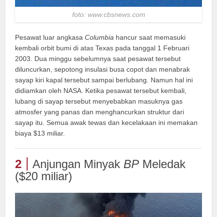
foto: www.cbsnews.com
Pesawat luar angkasa
Columbia
hancur saat memasuki
kembali orbit bumi di atas Texas pada tanggal 1 Februari
2003. Dua minggu sebelumnya saat pesawat tersebut
diluncurkan, sepotong insulasi busa copot dan menabrak
sayap kiri kapal tersebut sampai berlubang. Namun hal ini
didiamkan oleh NASA. Ketika pesawat tersebut kembali,
lubang di sayap tersebut menyebabkan masuknya gas
atmosfer yang panas dan menghancurkan struktur dari
sayap itu. Semua awak tewas dan kecelakaan ini memakan
biaya $13 miliar.
2
Anjungan Minyak
BP
Meledak
($20 miliar)