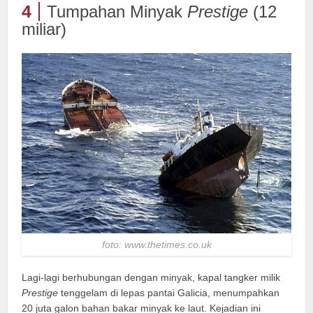
4
Tumpahan Minyak
Prestige
(12
miliar)
foto: www.thetimes.co.uk
Lagi-lagi berhubungan dengan minyak, kapal tangker milik
Prestige
tenggelam di lepas pantai Galicia, menumpahkan
20 juta galon bahan bakar minyak ke laut. Kejadian ini