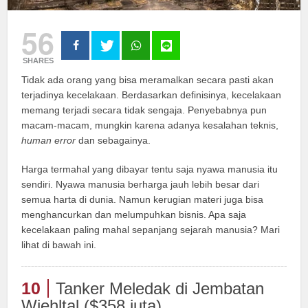
56
SHARES
Tidak ada orang yang bisa meramalkan secara pasti akan
terjadinya kecelakaan. Berdasarkan definisinya, kecelakaan
memang terjadi secara tidak sengaja. Penyebabnya pun
macam-macam, mungkin karena adanya kesalahan teknis,
human error
dan sebagainya.
Harga termahal yang dibayar tentu saja nyawa manusia itu
sendiri. Nyawa manusia berharga jauh lebih besar dari
semua harta di dunia. Namun kerugian materi juga bisa
menghancurkan dan melumpuhkan bisnis. Apa saja
kecelakaan paling mahal sepanjang sejarah manusia? Mari
lihat di bawah ini.
10
Tanker Meledak di Jembatan
Wiehltal ($358 juta)