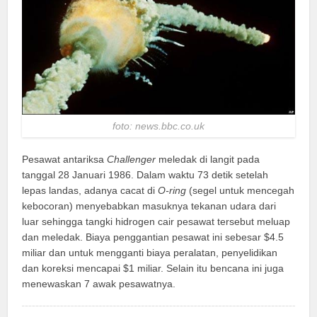
foto: news.bbc.co.uk
Pesawat antariksa
Challenger
meledak di langit pada
tanggal 28 Januari 1986. Dalam waktu 73 detik setelah
lepas landas, adanya cacat di
O-ring
(segel untuk mencegah
kebocoran) menyebabkan masuknya tekanan udara dari
luar sehingga tangki hidrogen cair pesawat tersebut meluap
dan meledak. Biaya penggantian pesawat ini sebesar $4.5
miliar dan untuk mengganti biaya peralatan, penyelidikan
dan koreksi mencapai $1 miliar. Selain itu bencana ini juga
menewaskan 7 awak pesawatnya.