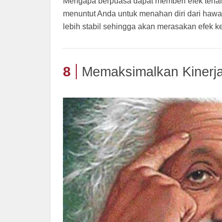
Mengapa berpuasa dapat memberi efek tenan
menuntut Anda untuk menahan diri dari hawa
lebih stabil sehingga akan merasakan efek k
8
Memaksimalkan Kinerj