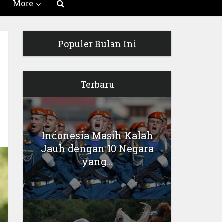
More
Populer Bulan Ini
Terbaru
Indonesia Masih Kalah
Jauh dengan 10 Negara
yang...