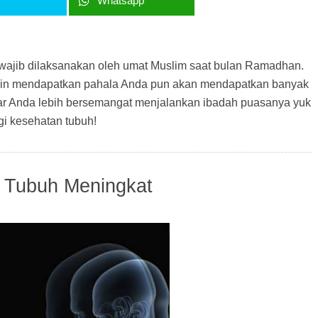
r
Whatsapp
ajib dilaksanakan oleh umat Muslim saat bulan Ramadhan.
ain mendapatkan pahala Anda pun akan mendapatkan banyak
gar Anda lebih bersemangat menjalankan ibadah puasanya yuk
i kesehatan tubuh!
a Tubuh Meningkat