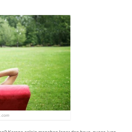
ns.com