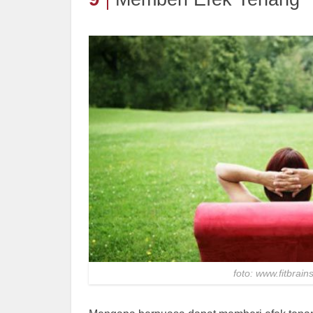
foto: www.fitbrai