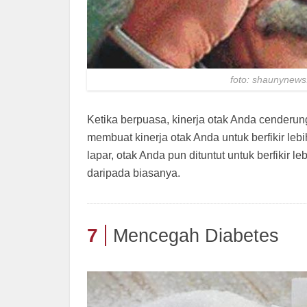
foto: shaunynew
Ketika berpuasa, kinerja otak Anda cenderu
membuat kinerja otak Anda untuk berfikir leb
lapar, otak Anda pun dituntut untuk berfikir l
daripada biasanya.
7
Mencegah Diabetes