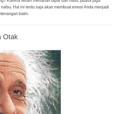
g? Karena selain menahan lapar dan haus, puasa juga
 nafsu. Hal ini tentu saja akan membuat emosi Anda menjadi
etenangan batin.
a Otak