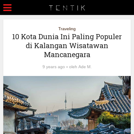
Traveling
10 Kota Dunia Ini Paling Populer
di Kalangan Wisatawan
Mancanegara
9 years ago
oleh
Ade M.