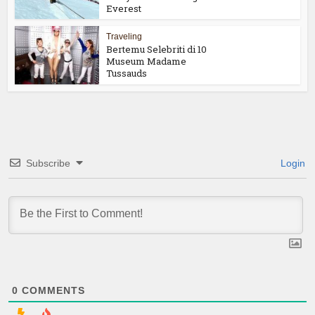
Everest
Traveling
Bertemu Selebriti di 10
Museum Madame
Tussauds
Subscribe
Login
0
COMMENTS