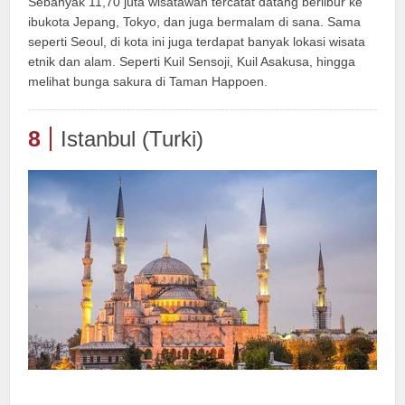
Sebanyak 11,70 juta wisatawan tercatat datang berlibur ke
ibukota Jepang, Tokyo, dan juga bermalam di sana. Sama
seperti Seoul, di kota ini juga terdapat banyak lokasi wisata
etnik dan alam. Seperti Kuil Sensoji, Kuil Asakusa, hingga
melihat bunga sakura di Taman Happoen.
8
Istanbul (Turki)