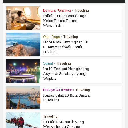
Dunia & Peristiwa
•
Traveling
Inilah 10 Pesawat dengan
Kelas Bisnis Paling
Mewah di...
Olah Raga
•
Traveling
Hobi Naik Gunung? Ini 10
Gunung Terbaik untuk
Hiking...
Sosial
•
Traveling
Ini 10 Tempat Nongkrong
Asyik di Surabaya yang
Wajib...
Budaya & Literatur
•
Traveling
Kunjungilah 10 Kota Sastra
Dunia Ini
Traveling
10 Fakta Menarik yang
Menyelimuti Gunung