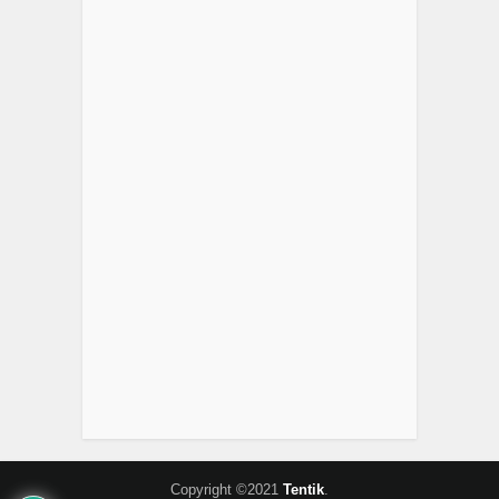
Copyright ©2021
Tentik
.