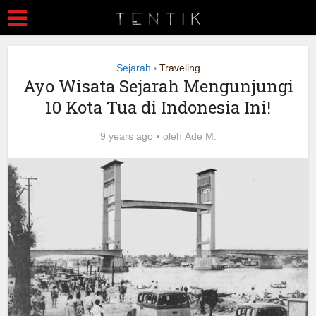
Sejarah
Traveling
•
Ayo Wisata Sejarah Mengunjungi
10 Kota Tua di Indonesia Ini!
9 years ago
oleh
Ade M.