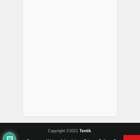
Copyright ©2021
Tentik
.