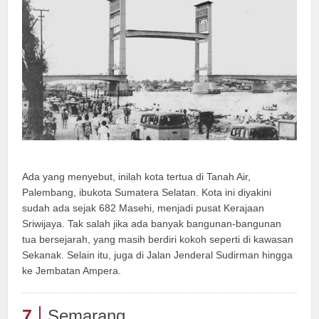
Ada yang menyebut, inilah kota tertua di Tanah Air,
Palembang, ibukota Sumatera Selatan. Kota ini diyakini
sudah ada sejak 682 Masehi, menjadi pusat Kerajaan
Sriwijaya. Tak salah jika ada banyak bangunan-bangunan
tua bersejarah, yang masih berdiri kokoh seperti di kawasan
Sekanak. Selain itu, juga di Jalan Jenderal Sudirman hingga
ke Jembatan Ampera.
7
Semarang