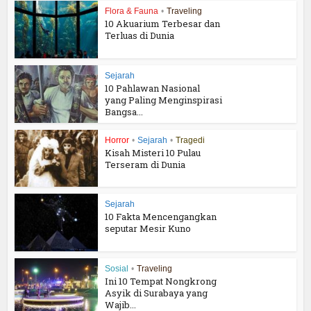
Flora & Fauna
•
Traveling
10 Akuarium Terbesar dan
Terluas di Dunia
Sejarah
10 Pahlawan Nasional
yang Paling Menginspirasi
Bangsa...
Horror
•
Sejarah
•
Tragedi
Kisah Misteri 10 Pulau
Terseram di Dunia
Sejarah
10 Fakta Mencengangkan
seputar Mesir Kuno
Sosial
•
Traveling
Ini 10 Tempat Nongkrong
Asyik di Surabaya yang
Wajib...