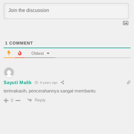
1
COMMENT
Oldest
Sayuti Malik
8 years ago
terimakasih, pencerahannya sangat membantu
Reply
0