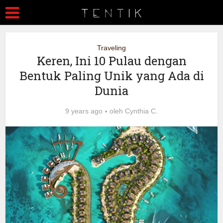
Traveling
Keren, Ini 10 Pulau dengan
Bentuk Paling Unik yang Ada di
Dunia
9 years ago
oleh
Cynthia C.