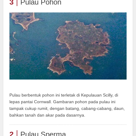
3
Pulau Pohon
Pulau berbentuk pohon ini terletak di Kepulauan Scilly, di
lepas pantai Cornwall. Gambaran pohon pada pulau ini
tampak cukup rumit, dengan batang, cabang-cabang, daun,
bahkan tanah dan akar pada dasarnya.
2
Pulau Sperma