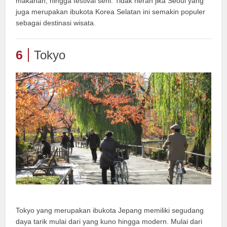
makanan, hingga festival seni. Tidak heran jika Seoul yang
juga merupakan ibukota Korea Selatan ini semakin populer
sebagai destinasi wisata.
6
Tokyo
Tokyo yang merupakan ibukota Jepang memiliki segudang
daya tarik mulai dari yang kuno hingga modern. Mulai dari