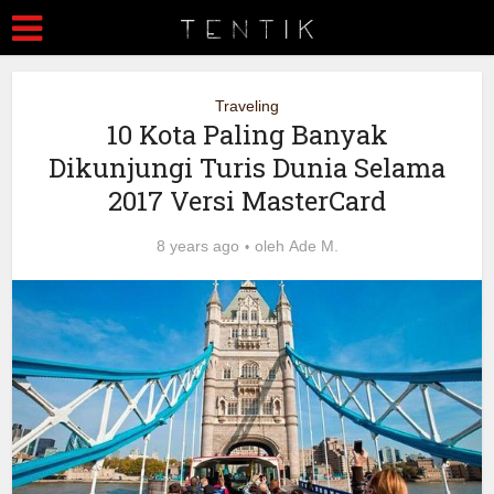
Traveling
10 Kota Paling Banyak
Dikunjungi Turis Dunia Selama
2017 Versi MasterCard
8 years ago
oleh
Ade M.