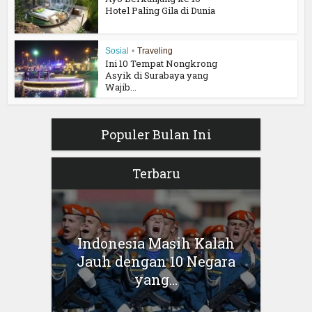
Hotel Paling Gila di Dunia
Sosial
•
Traveling
Ini 10 Tempat Nongkrong
Asyik di Surabaya yang
Wajib...
Populer Bulan Ini
Terbaru
Indonesia Masih Kalah
Jauh dengan 10 Negara
yang...