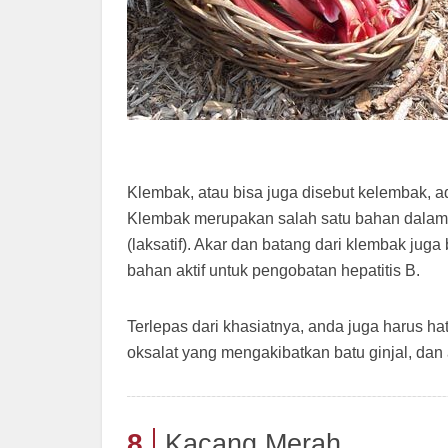
Klembak, atau bisa juga disebut kelembak, 
Klembak merupakan salah satu bahan dalam 
(laksatif). Akar dan batang dari klembak jug
bahan aktif untuk pengobatan hepatitis B.
Terlepas dari khasiatnya, anda juga harus h
oksalat yang mengakibatkan batu ginjal, dan 
8
Kacang Merah