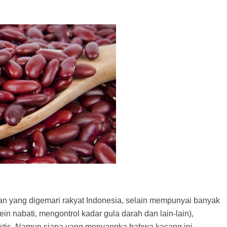
 yang digemari rakyat Indonesia, selain mempunyai banyak
ein nabati, mengontrol kadar gula darah dan lain-lain),
ktis. Namun siapa yang menyangka bahwa kacang ini