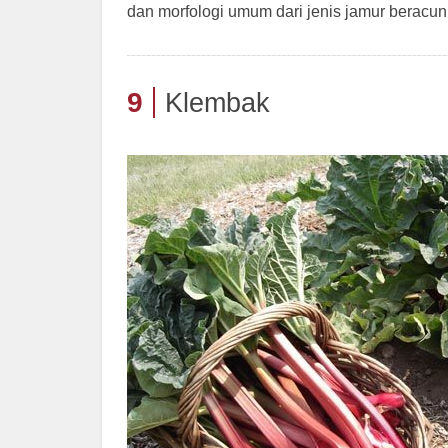
dan morfologi umum dari jenis jamur beracu
9
Klembak