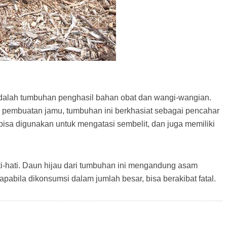
adalah tumbuhan penghasil bahan obat dan wangi-wangian.
pembuatan jamu, tumbuhan ini berkhasiat sebagai pencahar
a bisa digunakan untuk mengatasi sembelit, dan juga memiliki
ati-hati. Daun hijau dari tumbuhan ini mengandung asam
apabila dikonsumsi dalam jumlah besar, bisa berakibat fatal.