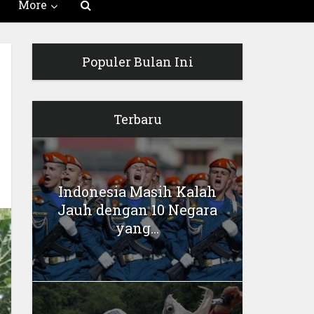
More
Populer Bulan Ini
Terbaru
Indonesia Masih Kalah
Jauh dengan 10 Negara
yang...