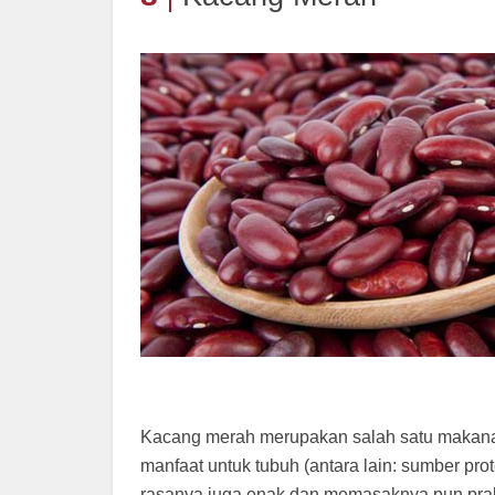
Kacang merah merupakan salah satu makanan
manfaat untuk tubuh (antara lain: sumber prot
rasanya juga enak dan memasaknya pun pra