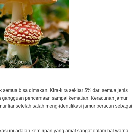
k semua bisa dimakan. Kira-kira sekitar 5% dari semua jenis
an gangguan pencernaan sampai kematian. Keracunan jamur
ur liar setelah salah meng-identifikasi jamur beracun sebagai
kasi ini adalah kemiripan yang amat sangat dalam hal warna