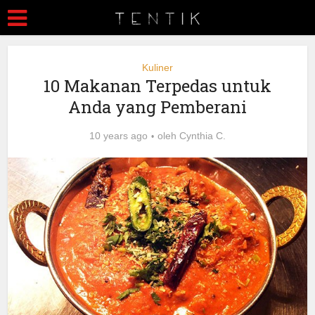
Kuliner
10 Makanan Terpedas untuk
Anda yang Pemberani
10 years ago
oleh
Cynthia C.