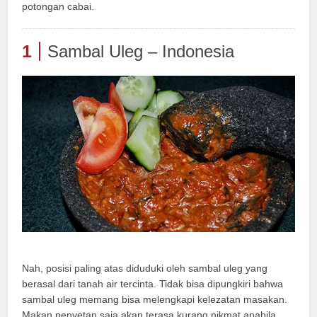
potongan cabai.
1
Sambal Uleg – Indonesia
Nah, posisi paling atas diduduki oleh sambal uleg yang
berasal dari tanah air tercinta. Tidak bisa dipungkiri bahwa
sambal uleg memang bisa melengkapi kelezatan masakan.
Makan penyetan saja akan terasa kurang nikmat apabila