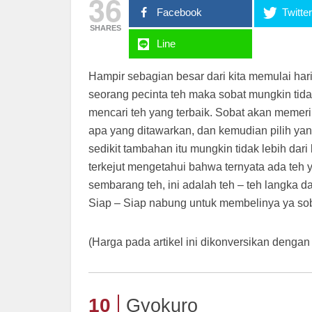
36
Facebook
Twitte
SHARES
Line
Hampir sebagian besar dari kita memulai har
seorang pecinta teh maka sobat mungkin tid
mencari teh yang terbaik. Sobat akan memeri
apa yang ditawarkan, dan kemudian pilih yan
sedikit tambahan itu mungkin tidak lebih dari
terkejut mengetahui bahwa ternyata ada teh 
sembarang teh, ini adalah teh – teh langka d
Siap – Siap nabung untuk membelinya ya sob
(Harga pada artikel ini dikonversikan dengan
10
Gyokuro