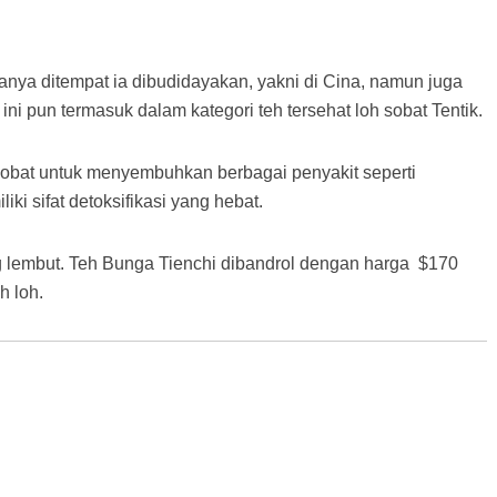
hanya ditempat ia dibudidayakan, yakni di Cina, namun juga
 ini pun termasuk dalam kategori teh tersehat loh sobat Tentik.
 obat untuk menyembuhkan berbagai penyakit seperti
iki sifat detoksifikasi yang hebat.
ang lembut. Teh Bunga Tienchi dibandrol dengan harga $170
h loh.