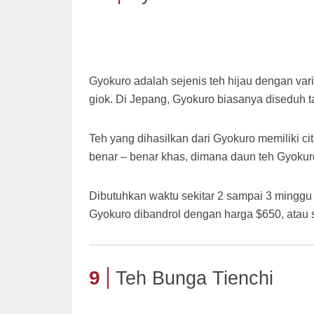
Gyokuro adalah sejenis teh hijau dengan var
giok. Di Jepang, Gyokuro biasanya diseduh t
Teh yang dihasilkan dari Gyokuro memiliki c
benar – benar khas, dimana daun teh Gyokuro
Dibutuhkan waktu sekitar 2 sampai 3 minggu
Gyokuro dibandrol dengan harga $650, atau se
9
Teh Bunga Tienchi