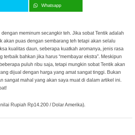
r
Whatsapp
i dengan meminum secangkir teh. Jika sobat Tentik adalah
ak akan puas dengan sembarang teh tetapi akan selalu
ksa kualitas daun, seberapa kuatkah aromanya, jenis rasa
g terbaik bahkan jika harus “membayar ekstra”. Meskipun
 beberapa puluh ribu saja, tetapi mungkin sobat Tentik akan
yang dijual dengan harga yang amat sangat tinggi. Bukan
an sangat mahal yang akan saya muat di dalam artikel ini.
at!
 nilai Rupiah Rp14.200 / Dolar Amerika).