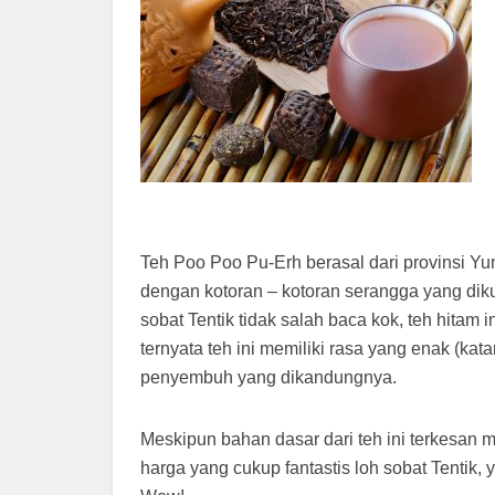
Teh Poo Poo Pu-Erh berasal dari provinsi Yun
dengan kotoran – kotoran serangga yang diku
sobat Tentik tidak salah baca kok, teh hitam
ternyata teh ini memiliki rasa yang enak (kata
penyembuh yang dikandungnya.
Meskipun bahan dasar dari teh ini terkesan m
harga yang cukup fantastis loh sobat Tentik, y