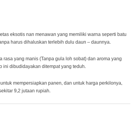
ietas eksotis nan menawan yang memiliki warna seperti batu
anpa harus dihaluskan terlebih dulu daun – daunnya.
ita rasa yang manis (Tanpa gula loh sobat) dan aroma yang
 ini dibudidayakan ditempat yang teduh.
 untuk mempersiapkan panen, dan untuk harga perkilonya,
kitar 9,2 jutaan rupiah.