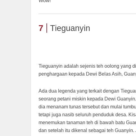
Wow!
7
Tieguanyin
Tieguanyin adalah sejenis teh oolong yang d
penghargaan kepada Dewi Belas Asih, Guan
Ada dua legenda yang terkait dengan Tieguan
seorang petani miskin kepada Dewi Guanyin. 
dia menanam tunas tersebut dan mulai tumbu
tetapi juga nasib seluruh penduduk desa. Ki
menemukan tanaman teh di bawah batu Guany
dan setelah itu dikenal sebagai teh Guanyin.