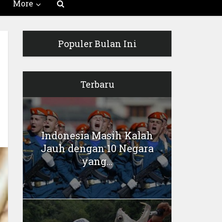
More
Populer Bulan Ini
Terbaru
Indonesia Masih Kalah
Jauh dengan 10 Negara
yang...