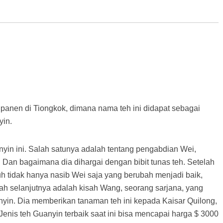
ipanen di Tiongkok, dimana nama teh ini didapat sebagai
yin.
yin ini. Salah satunya adalah tentang pengabdian Wei,
Dan bagaimana dia dihargai dengan bibit tunas teh. Setelah
h tidak hanya nasib Wei saja yang berubah menjadi baik,
sah selanjutnya adalah kisah Wang, seorang sarjana, yang
in. Dia memberikan tanaman teh ini kepada Kaisar Quilong,
 Jenis teh Guanyin terbaik saat ini bisa mencapai harga $ 3000