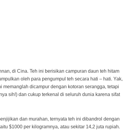
nan, di Cina. Teh ini berisikan campuran daun teh hitam
mpulkan oleh para pengumpul teh secara hati – hati. Yak,
 ini memanglah dicampur dengan kotoran serangga, tetapi
nya sih!) dan cukup terkenal di seluruh dunia karena sifat
enjijikan dan murahan, ternyata teh ini dibandrol dengan
aitu $1000 per kilogramnya, atau sekitar 14,2 juta rupiah.