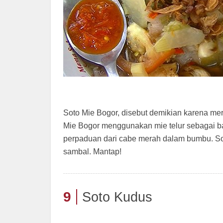
Soto Mie Bogor, disebut demikian karena me
Mie Bogor menggunakan mie telur sebagai 
perpaduan dari cabe merah dalam bumbu. So
sambal. Mantap!
9
Soto Kudus