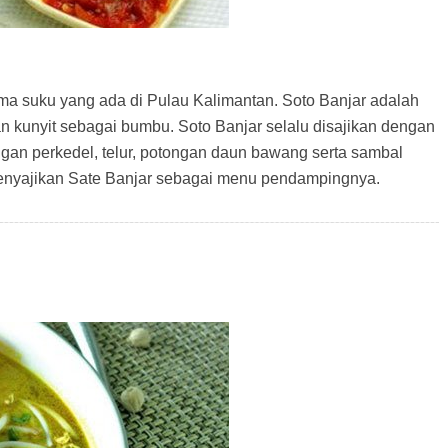
ama suku yang ada di Pulau Kalimantan. Soto Banjar adalah
 kunyit sebagai bumbu. Soto Banjar selalu disajikan dengan
an perkedel, telur, potongan daun bawang serta sambal
menyajikan Sate Banjar sebagai menu pendampingnya.