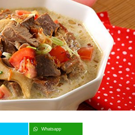
r
Whatsapp