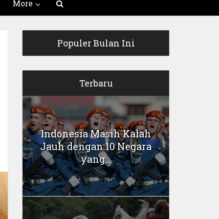
More
Populer Bulan Ini
Terbaru
Indonesia Masih Kalah
Jauh dengan 10 Negara
yang...