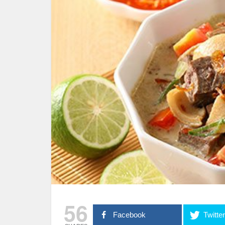
56
Facebook
Twitte