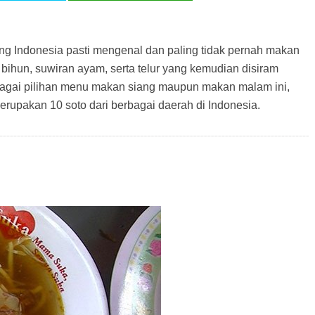
g Indonesia pasti mengenal dan paling tidak pernah makan
i, bihun, suwiran ayam, serta telur yang kemudian disiram
agai pilihan menu makan siang maupun makan malam ini,
 merupakan 10 soto dari berbagai daerah di Indonesia.