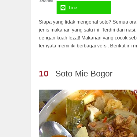
SHARES
Line
Siapa yang tidak mengenal soto? Semua oran
jenis makanan yang satu ini. Terdiri dari nas
dengan kuah lezat! Makanan yang cocok seb
ternyata memiliki berbagai versi. Berikut ini
10
Soto Mie Bogor