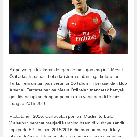
Siapa yang tidak kenal dengan pemain ganteng ini? Mesut
Özil adalah pemain bola dari Jerman dan juga keturunan
Turki. Pemain tampan berumur 26 tahun ini berasal dari klub
Arsenal. Tercatat bahwa Mesut Özil telah mencetak banyak
gol dibandingkan dengan pemain lain yang ada di Primier
League 2015-2016.
Pada tahun 2016, Özil adalah pemain Muslim terbaik.
Walaupun sempat menjadi kambing hitam di klubnya sendiri,
tapi pada BPL musim 2015/2016 dia mampu menjadi key
player di Arsenal dengan akurasi dan assist yang memang