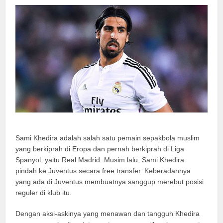
Sami Khedira adalah salah satu pemain sepakbola muslim
yang berkiprah di Eropa dan pernah berkiprah di Liga
Spanyol, yaitu Real Madrid. Musim lalu, Sami Khedira
pindah ke Juventus secara free transfer. Keberadannya
yang ada di Juventus membuatnya sanggup merebut posisi
reguler di klub itu.
Dengan aksi-askinya yang menawan dan tangguh Khedira