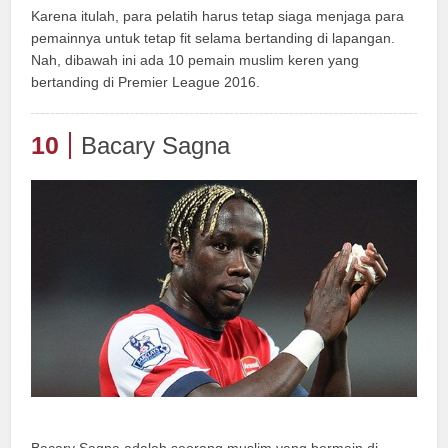
Karena itulah, para pelatih harus tetap siaga menjaga para
pemainnya untuk tetap fit selama bertanding di lapangan.
Nah, dibawah ini ada 10 pemain muslim keren yang
bertanding di Premier League 2016.
10
Bacary Sagna
Bacary Sagna adalah seorang muslim yang bermain di