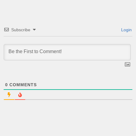
Subscribe
Login
0
COMMENTS