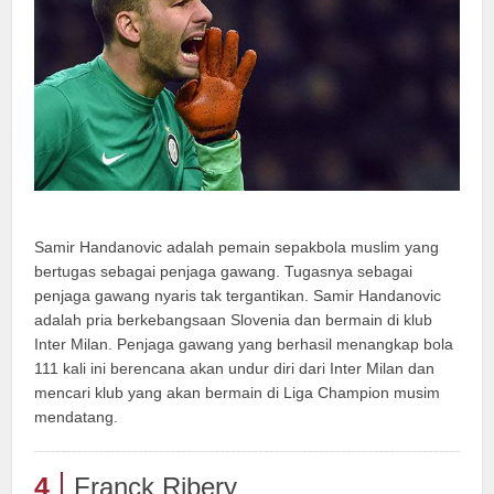
Samir Handanovic adalah pemain sepakbola muslim yang
bertugas sebagai penjaga gawang. Tugasnya sebagai
penjaga gawang nyaris tak tergantikan. Samir Handanovic
adalah pria berkebangsaan Slovenia dan bermain di klub
Inter Milan. Penjaga gawang yang berhasil menangkap bola
111 kali ini berencana akan undur diri dari Inter Milan dan
mencari klub yang akan bermain di Liga Champion musim
mendatang.
4
Franck Ribery