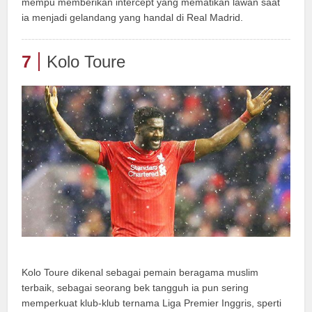
mempu memberikan intercept yang mematikan lawan saat
ia menjadi gelandang yang handal di Real Madrid.
7
Kolo Toure
Kolo Toure dikenal sebagai pemain beragama muslim
terbaik, sebagai seorang bek tangguh ia pun sering
memperkuat klub-klub ternama Liga Premier Inggris, sperti