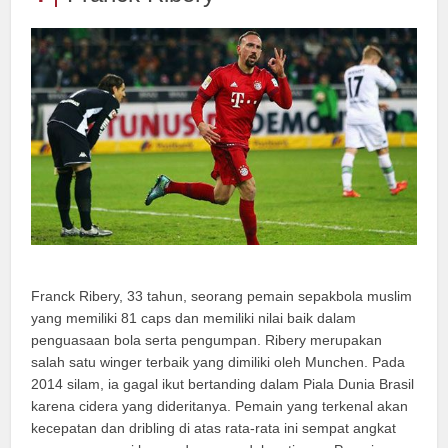
Franck Ribery, 33 tahun, seorang pemain sepakbola muslim
yang memiliki 81 caps dan memiliki nilai baik dalam
penguasaan bola serta pengumpan. Ribery merupakan
salah satu winger terbaik yang dimiliki oleh Munchen. Pada
2014 silam, ia gagal ikut bertanding dalam Piala Dunia Brasil
karena cidera yang dideritanya. Pemain yang terkenal akan
kecepatan dan dribling di atas rata-rata ini sempat angkat