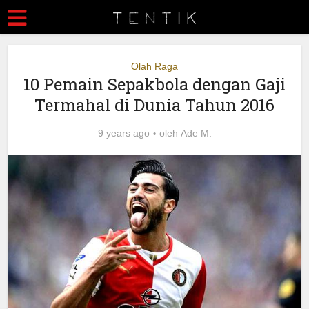
Olah Raga
10 Pemain Sepakbola dengan Gaji
Termahal di Dunia Tahun 2016
9 years ago
oleh
Ade M.