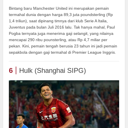
Bintang baru Manchester United ini merupakan pemain
termahal dunia dengan harga 89,3 juta poundsterling (Rp
1,4 triliun), saat dipinang timnya dari klub Serie A Italia,
Juventus pada bulan Juli 2016 lalu. Tak hanya mahal, Paul
Pogba ternyata juga menerima gaji selangit, yang nilainya
mencapai 290 ribu pounsterling, atau Rp 4,7 miliar per
pekan. Kini, pemain tengah berusia 23 tahun ini jadi pemain
sepakbola dengan gaji termahal di Premier League Inggris.
6
Hulk (Shanghai SIPG)