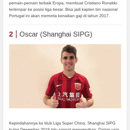
pemain-pemain terbaik Eropa, membuat Cristiano Ronaldo
terlempar ke posisi tiga besar. Bisa jadi kapten tim nasional
Portugal ini akan meminta kenaikan gaji di tahun 2017.
2
Oscar (Shanghai SIPG)
Kepindahannya ke klub Liga Super China, Shanghai SIPG
bulan Desember 2016 lalu sangat mengejutkan. Dalam usia