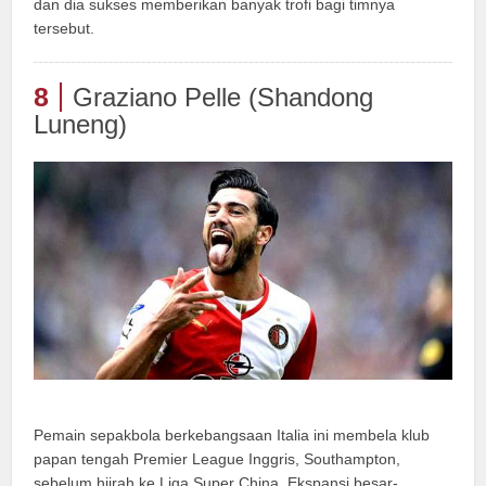
dan dia sukses memberikan banyak trofi bagi timnya
tersebut.
8
Graziano Pelle (Shandong
Luneng)
Pemain sepakbola berkebangsaan Italia ini membela klub
papan tengah Premier League Inggris, Southampton,
sebelum hijrah ke Liga Super China. Ekspansi besar-