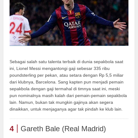
Sebagai salah satu talenta terbaik di dunia sepakbola saat
ini, Lionel Messi mengantongi gaji sebesar 335 ribu
poundsterling per pekan, atau setara dengan Rp 5,5 miliar
dari klubnya, Barcelona. Sang kapten pun menjadi pemain
sepakbola dengan gaji termahal di timnya saat ini, meski
pun nominalnya masih kalah dari pemain-pemain sepakbola
lain. Namun, bukan tak mungkin gajinya akan segera
dinaikkan, untuk menjaganya agar tak pindah ke klub lain.
4
Gareth Bale (Real Madrid)