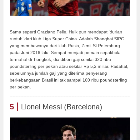
Sama seperti Graziano Pelle, Hulk pun mendapat ‘durian
runtuh’ dari klub Liga Super China. Adalah Shanghai SIPG
yang membawanya dari klub Rusia, Zenit St Petersburg
pada Juni 2016 lalu. Sempat menjadi pemain sepakbola
termahal di Tiongkok, dia diberi gaji senilai 320 ribu
poundsterling per pekan atau sekitar Rp 5,2 miliar. Padahal,
sebelumnya jumlah gaji yang diterima penyerang
berkebangsaan Brasil ini tak sampai 100 ribu poundsterling
per pekan.
5
Lionel Messi (Barcelona)