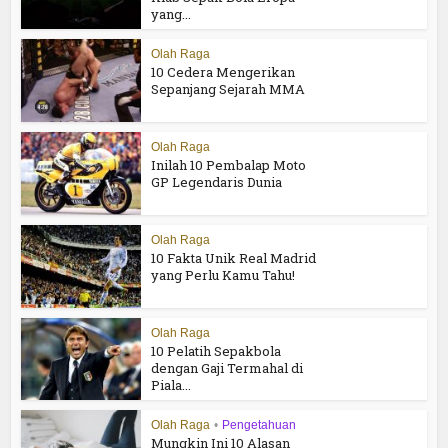
yang...
Olah Raga
10 Cedera Mengerikan
Sepanjang Sejarah MMA
Olah Raga
Inilah 10 Pembalap Moto
GP Legendaris Dunia
Olah Raga
10 Fakta Unik Real Madrid
yang Perlu Kamu Tahu!
Olah Raga
10 Pelatih Sepakbola
dengan Gaji Termahal di
Piala...
Olah Raga
•
Pengetahuan
Mungkin Ini 10 Alasan