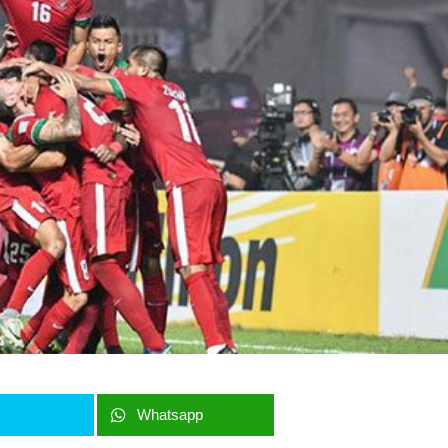
r
Whatsapp