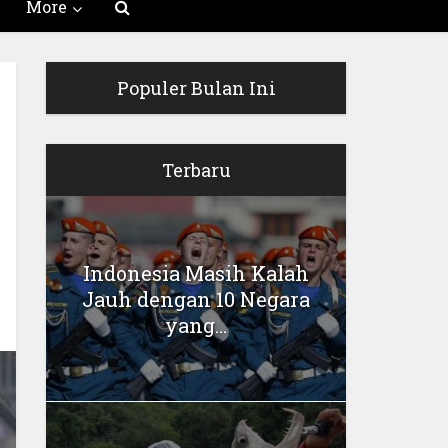
More
Populer Bulan Ini
Terbaru
Indonesia Masih Kalah
Jauh dengan 10 Negara
yang...