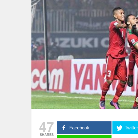
47
Facebook
Twitte
SHARES