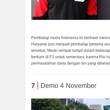
Pembalap muda Indonesia ini berhasil mencet
Haryanto pun menjadi pembalap pertama asal
tersebut. Meski sempat tampil dalam bebera
berkarir di F1 untuk sementara, karena Rio h
permasalahan dana dengan tim yang dibelan
7
Demo 4 November