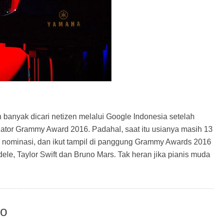
banyak dicari netizen melalui Google Indonesia setelah
ator Grammy Award 2016. Padahal, saat itu usianya masih 13
 nominasi, dan ikut tampil di panggung Grammy Awards 2016
ele, Taylor Swift dan Bruno Mars. Tak heran jika pianis muda
so