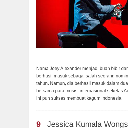
Nama Joey Alexander menjadi buah bibir dan 
berhasil masuk sebagai salah seorang nomin
tahun. Namun, dia berhasil masuk dalam dua
bersama para musisi internasional sekelas Ad
ini pun sukses membuat kagum Indonesia.
9
Jessica Kumala Wong