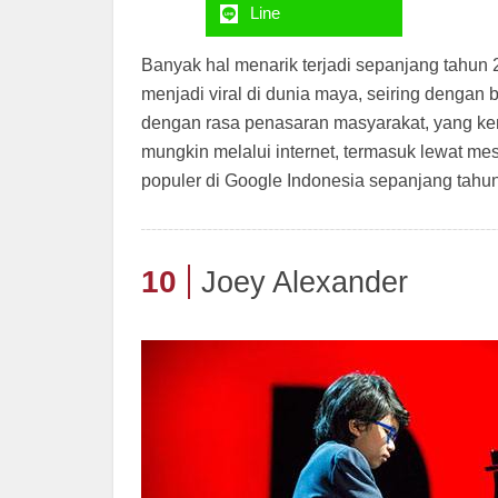
Line
Banyak hal menarik terjadi sepanjang tahun 
menjadi viral di dunia maya, seiring denga
dengan rasa penasaran masyarakat, yang k
mungkin melalui internet, termasuk lewat mes
populer di Google Indonesia sepanjang tahu
10
Joey Alexander