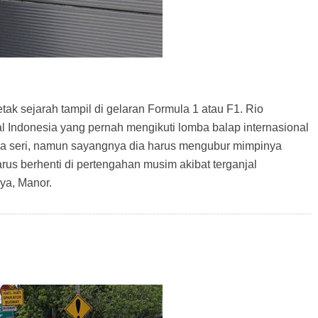
ak sejarah tampil di gelaran Formula 1 atau F1. Rio
 Indonesia yang pernah mengikuti lomba balap internasional
pa seri, namun sayangnya dia harus mengubur mimpinya
arus berhenti di pertengahan musim akibat terganjal
ya, Manor.