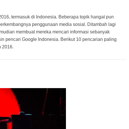
2016, termasuk di Indonesia. Beberapa topik hangat pun
n berkembangnya penggunaan media sosial. Ditambah lagi
emudian membuat mereka mencari informasi sebanyak
in pencari Google Indonesia. Berikut 10 pencarian paling
n 2016.