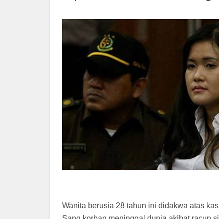
Wanita berusia 28 tahun ini didakwa atas k
Sang korban meninggal dunia akibat racun 