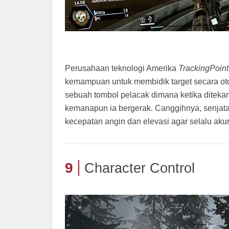
Perusahaan teknologi Amerika
TrackingPoint
kemampuan untuk membidik target secara ot
sebuah tombol pelacak dimana ketika ditekan
kemanapun ia bergerak. Canggihnya, senjata 
kecepatan angin dan elevasi agar selalu akur
9
Character Control