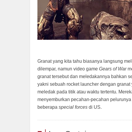
Granat yang kita tahu biasanya langsung mele
dilempar, namun video game
Gears of War
me
granat tersebut dan meledakannya bahkan se
yakni sebuah rocket launcher dengan granat y
meledak pada titik atau waktu tertentu. Mere
menyemburkan pecahan-pecahan pelurunya kep
beberapa
special forces
di US.