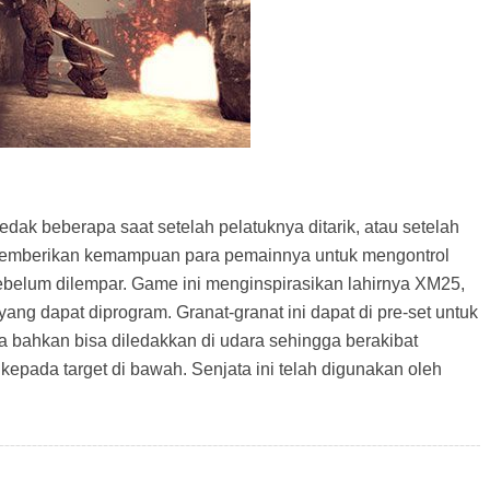
dak beberapa saat setelah pelatuknya ditarik, atau setelah
mberikan kemampuan para pemainnya untuk mengontrol
belum dilempar. Game ini menginspirasikan lahirnya XM25,
ang dapat diprogram. Granat-granat ini dapat di pre-set untuk
ka bahkan bisa diledakkan di udara sehingga berakibat
ada target di bawah. Senjata ini telah digunakan oleh