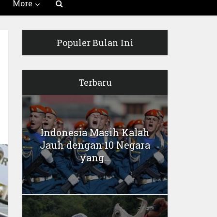
More
Populer Bulan Ini
Terbaru
Indonesia Masih Kalah
Jauh dengan 10 Negara
yang...