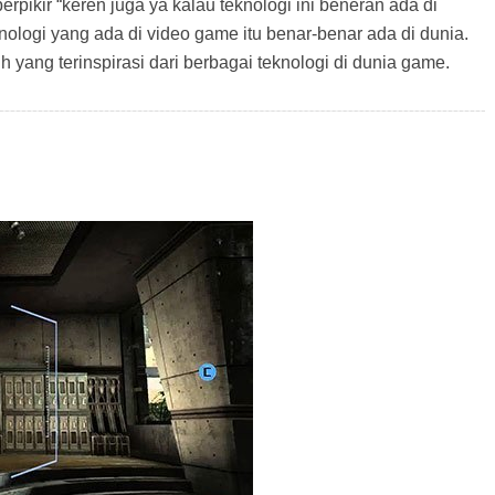
pikir “keren juga ya kalau teknologi ini beneran ada di
knologi yang ada di video game itu benar-benar ada di dunia.
h yang terinspirasi dari berbagai teknologi di dunia game.