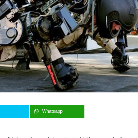
r
Whatsapp