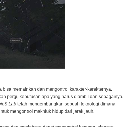
a bisa memainkan dan mengontrol karakter-karakternya.
kan pergi, keputusan apa yang harus diambil dan sebagainya.
nicS Lab
telah mengembangkan sebuah teknologi dimana
k mengontrol makhluk hidup dari jarak jauh.