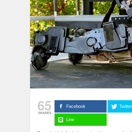
65
Facebook
Twitte
SHARES
Line