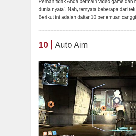
Pernah tidak Anda bermain video game dan ber
dunia nyata”. Nah, ternyata beberapa dari te
Berikut ini adalah daftar 10 penemuan canggi
10
Auto Aim