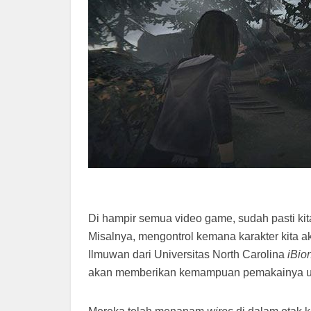
Di hampir semua video game, sudah pasti kit
Misalnya, mengontrol kemana karakter kita a
Ilmuwan dari Universitas North Carolina
iBio
akan memberikan kemampuan pemakainya untu