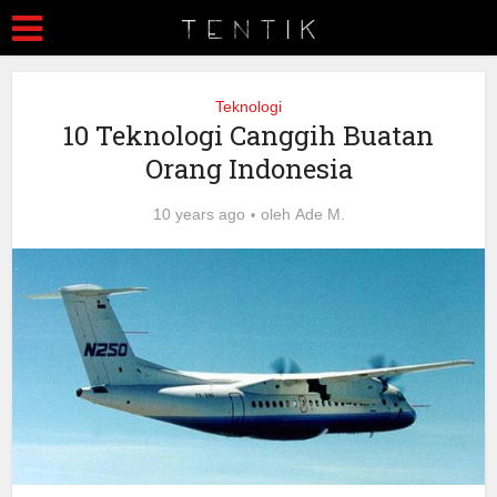
Teknologi
10 Teknologi Canggih Buatan
Orang Indonesia
10 years ago
oleh
Ade M.