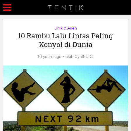
Unik & Aneh
10 Rambu Lalu Lintas Paling
Konyol di Dunia
10 years ago
oleh
Cynthia C.