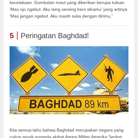
kecelakaan. Gombalan maut yang diberikan berupa tulisan
‘Mas ojo ngebut. Aku ising seneng karo sliramu’ yang artinya
‘Mas jangan ngebut. Aku masih suka dengan dirimu,”.
5
Peringatan Baghdad!
Kita semua tahu bahwa Baghdad merupakan negara yang
cukup porak poranda akibat Agresi Militer Amerika Serikat.