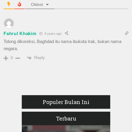
Oldest
Fahrul Khakim
9 years ago
Tolong dikoreksi, Baghdad itu nama ibukota Irak, bukan nama
negara.
Reply
0
Populer Bulan Ini
Terbaru