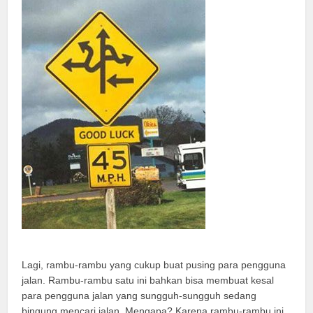
Lagi, rambu-rambu yang cukup buat pusing para pengguna
jalan. Rambu-rambu satu ini bahkan bisa membuat kesal
para pengguna jalan yang sungguh-sungguh sedang
bingung mencari jalan. Mengapa? Karena rambu-rambu ini