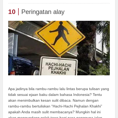
10
Peringatan alay
Apa jadinya bila rambu-rambu lalu lintas berupa tulisan yang
tidak sesuai ejaan baku dalam bahasa Indonesia? Tentu
akan menimbulkan kesan sulit dibaca. Namun dengan
rambu-rambu bertuliskan “Hachi-Hachi Pejhalan Khakhi”
apakah Anda masih sulit membacanya? Mungkin hal ini
akan mengundang gelak tawa bagi para pengguna jalan