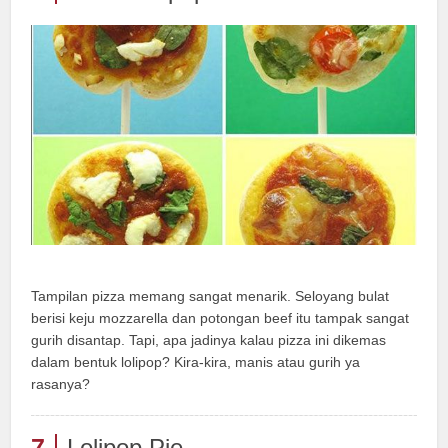
Tampilan pizza memang sangat menarik. Seloyang bulat
berisi keju mozzarella dan potongan beef itu tampak sangat
gurih disantap. Tapi, apa jadinya kalau pizza ini dikemas
dalam bentuk lolipop? Kira-kira, manis atau gurih ya
rasanya?
7
Lolipop Pie