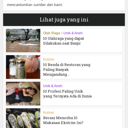
mencantumkan sumber dari kami.
Lihat juga yang ini
Olah Raga
•
Unik & Aneh
10 Olahraga yang dapat
Dilakukan saat Banjir
Kuliner
10 Benda di Restoran yang
Paling Banyak
Mengandung...
Unik & Aneh
10 Profesi Paling Unik
yang Ternyata Ada di Dunia
Kuliner
Berani Mencoba 10
Makanan Ekstrim Ini?