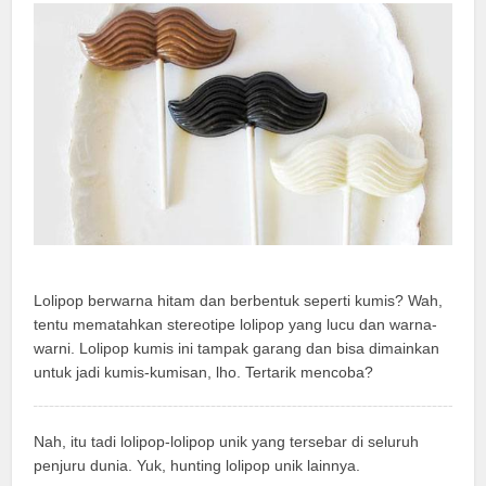
Lolipop berwarna hitam dan berbentuk seperti kumis? Wah,
tentu mematahkan stereotipe lolipop yang lucu dan warna-
warni. Lolipop kumis ini tampak garang dan bisa dimainkan
untuk jadi kumis-kumisan, lho. Tertarik mencoba?
Nah, itu tadi lolipop-lolipop unik yang tersebar di seluruh
penjuru dunia. Yuk, hunting lolipop unik lainnya.