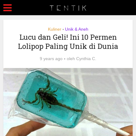
Kuliner
Unik & Aneh
•
Lucu dan Geli! Ini 10 Permen
Lolipop Paling Unik di Dunia
9 years ago
oleh
Cynthia C.