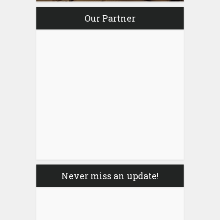
Our Partner
Never miss an update!