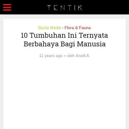
Dunia Medis
Flora & Fauna
•
10 Tumbuhan Ini Ternyata
Berbahaya Bagi Manusia
11 years ago
oleh
Anelli A.