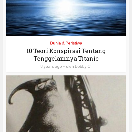
Dunia & Peristiwa
10 Teori Konspirasi Tentang
Tenggelamnya Titanic
8 years ago
oleh
Bobby C.