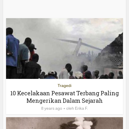
Tragedi
10 Kecelakaan Pesawat Terbang Paling
Mengerikan Dalam Sejarah
8 years ago
oleh
Erika F.