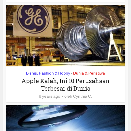
Bisnis, Fashion & Hobby
Dunia & Peristiwa
•
Apple Kalah, Ini 10 Perusahaan
Terbesar di Dunia
8 years ago
oleh
Cynthia C.