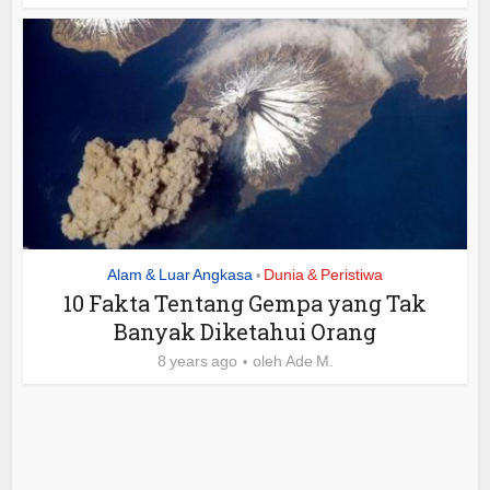
Alam & Luar Angkasa
Dunia & Peristiwa
•
10 Fakta Tentang Gempa yang Tak
Banyak Diketahui Orang
8 years ago
oleh
Ade M.