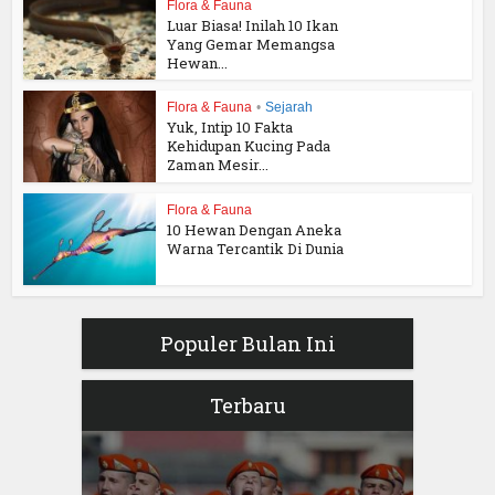
Flora & Fauna
Luar Biasa! Inilah 10 Ikan
Yang Gemar Memangsa
Hewan...
Flora & Fauna
•
Sejarah
Yuk, Intip 10 Fakta
Kehidupan Kucing Pada
Zaman Mesir...
Flora & Fauna
10 Hewan Dengan Aneka
Warna Tercantik Di Dunia
Populer Bulan Ini
Terbaru