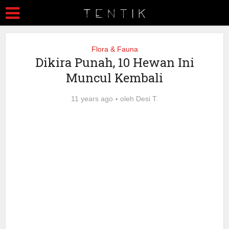
Flora & Fauna
Dikira Punah, 10 Hewan Ini
Muncul Kembali
11 years ago
oleh
Desi T.