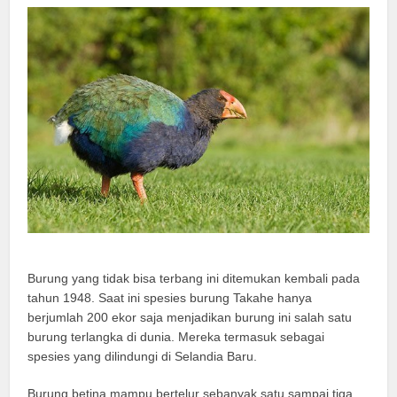
Burung yang tidak bisa terbang ini ditemukan kembali pada
tahun 1948. Saat ini spesies burung Takahe hanya
berjumlah 200 ekor saja menjadikan burung ini salah satu
burung terlangka di dunia. Mereka termasuk sebagai
spesies yang dilindungi di Selandia Baru.
Burung betina mampu bertelur sebanyak satu sampai tiga