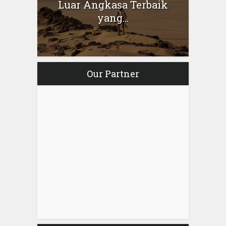
Luar Angkasa Terbaik
yang...
Our Partner