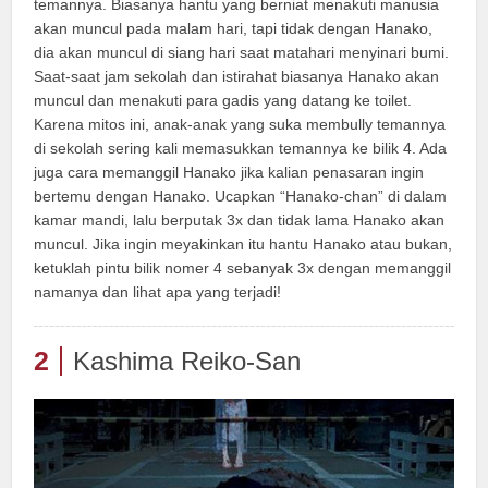
temannya. Biasanya hantu yang berniat menakuti manusia
akan muncul pada malam hari, tapi tidak dengan Hanako,
dia akan muncul di siang hari saat matahari menyinari bumi.
Saat-saat jam sekolah dan istirahat biasanya Hanako akan
muncul dan menakuti para gadis yang datang ke toilet.
Karena mitos ini, anak-anak yang suka membully temannya
di sekolah sering kali memasukkan temannya ke bilik 4. Ada
juga cara memanggil Hanako jika kalian penasaran ingin
bertemu dengan Hanako. Ucapkan “Hanako-chan” di dalam
kamar mandi, lalu berputak 3x dan tidak lama Hanako akan
muncul. Jika ingin meyakinkan itu hantu Hanako atau bukan,
ketuklah pintu bilik nomer 4 sebanyak 3x dengan memanggil
namanya dan lihat apa yang terjadi!
2
Kashima Reiko-San