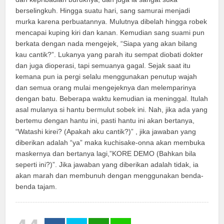
berselingkuh. Hingga suatu hari, sang samurai menjadi
murka karena perbuatannya. Mulutnya dibelah hingga robek
mencapai kuping kiri dan kanan. Kemudian sang suami pun
berkata dengan nada mengejek, “Siapa yang akan bilang
kau cantik?”. Lukanya yang parah itu sempat diobati dokter
dan juga dioperasi, tapi semuanya gagal. Sejak saat itu
kemana pun ia pergi selalu menggunakan penutup wajah
dan semua orang mulai mengejeknya dan melemparinya
dengan batu. Beberapa waktu kemudian ia meninggal. Itulah
asal mulanya si hantu bermulut sobek ini. Nah, jika ada yang
bertemu dengan hantu ini, pasti hantu ini akan bertanya,
“Watashi kirei? (Apakah aku cantik?)” , jika jawaban yang
diberikan adalah “ya” maka kuchisake-onna akan membuka
maskernya dan bertanya lagi,”KORE DEMO (Bahkan bila
seperti ini?)”. Jika jawaban yang diberikan adalah tidak, ia
akan marah dan membunuh dengan menggunakan benda-
benda tajam.