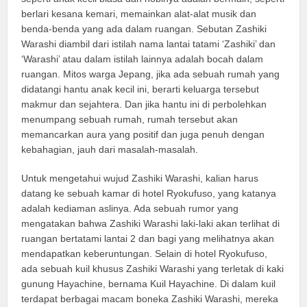
berlari kesana kemari, memainkan alat-alat musik dan
benda-benda yang ada dalam ruangan. Sebutan Zashiki
Warashi diambil dari istilah nama lantai tatami ‘Zashiki’ dan
‘Warashi’ atau dalam istilah lainnya adalah bocah dalam
ruangan. Mitos warga Jepang, jika ada sebuah rumah yang
didatangi hantu anak kecil ini, berarti keluarga tersebut
makmur dan sejahtera. Dan jika hantu ini di perbolehkan
menumpang sebuah rumah, rumah tersebut akan
memancarkan aura yang positif dan juga penuh dengan
kebahagian, jauh dari masalah-masalah.
Untuk mengetahui wujud Zashiki Warashi, kalian harus
datang ke sebuah kamar di hotel Ryokufuso, yang katanya
adalah kediaman aslinya. Ada sebuah rumor yang
mengatakan bahwa Zashiki Warashi laki-laki akan terlihat di
ruangan bertatami lantai 2 dan bagi yang melihatnya akan
mendapatkan keberuntungan. Selain di hotel Ryokufuso,
ada sebuah kuil khusus Zashiki Warashi yang terletak di kaki
gunung Hayachine, bernama Kuil Hayachine. Di dalam kuil
terdapat berbagai macam boneka Zashiki Warashi, mereka