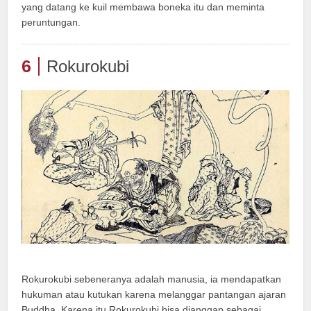
yang datang ke kuil membawa boneka itu dan meminta
peruntungan.
6
Rokurokubi
Rokurokubi sebeneranya adalah manusia, ia mendapatkan
hukuman atau kutukan karena melanggar pantangan ajaran
Buddha. Karena itu Rokurokubi bisa dianggap sebagai