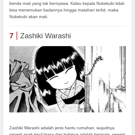
benda mati yang tak bernyawa. Kalau kepala Nukekubi tidak
bisa menemukan badannya hingga matahari terbit, maka
Nukekubi akan mati.
7
Zashiki Warashi
Zashiki Warashi adalah jenis hantu rumahan, wujudnya
seperti anak kecil biasa dan hobinya adalah bermain, seperti