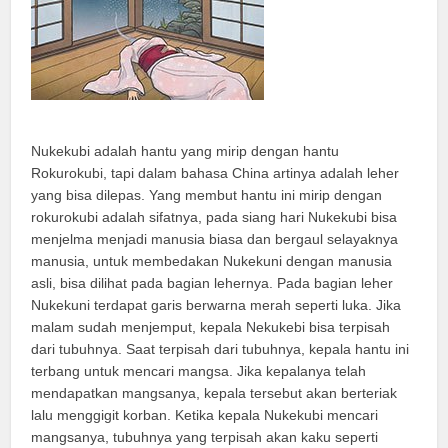
Nukekubi adalah hantu yang mirip dengan hantu
Rokurokubi, tapi dalam bahasa China artinya adalah leher
yang bisa dilepas. Yang membut hantu ini mirip dengan
rokurokubi adalah sifatnya, pada siang hari Nukekubi bisa
menjelma menjadi manusia biasa dan bergaul selayaknya
manusia, untuk membedakan Nukekuni dengan manusia
asli, bisa dilihat pada bagian lehernya. Pada bagian leher
Nukekuni terdapat garis berwarna merah seperti luka. Jika
malam sudah menjemput, kepala Nekukebi bisa terpisah
dari tubuhnya. Saat terpisah dari tubuhnya, kepala hantu ini
terbang untuk mencari mangsa. Jika kepalanya telah
mendapatkan mangsanya, kepala tersebut akan berteriak
lalu menggigit korban. Ketika kepala Nukekubi mencari
mangsanya, tubuhnya yang terpisah akan kaku seperti