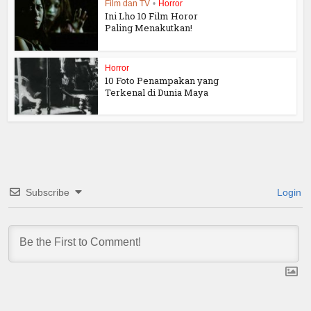
Film dan TV
•
Horror
Ini Lho 10 Film Horor
Paling Menakutkan!
Horror
10 Foto Penampakan yang
Terkenal di Dunia Maya
Subscribe
Login