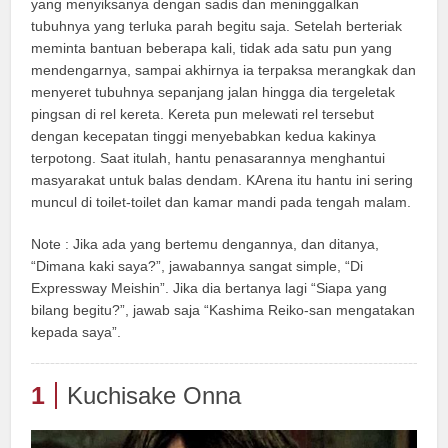
yang menyiksanya dengan sadis dan meninggalkan
tubuhnya yang terluka parah begitu saja. Setelah berteriak
meminta bantuan beberapa kali, tidak ada satu pun yang
mendengarnya, sampai akhirnya ia terpaksa merangkak dan
menyeret tubuhnya sepanjang jalan hingga dia tergeletak
pingsan di rel kereta. Kereta pun melewati rel tersebut
dengan kecepatan tinggi menyebabkan kedua kakinya
terpotong. Saat itulah, hantu penasarannya menghantui
masyarakat untuk balas dendam. KArena itu hantu ini sering
muncul di toilet-toilet dan kamar mandi pada tengah malam.
Note : Jika ada yang bertemu dengannya, dan ditanya,
“Dimana kaki saya?”, jawabannya sangat simple, “Di
Expressway Meishin”. Jika dia bertanya lagi “Siapa yang
bilang begitu?”, jawab saja “Kashima Reiko-san mengatakan
kepada saya”.
1
Kuchisake Onna