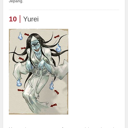
Jepang.
10
Yurei