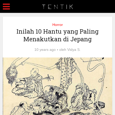
Horror
Inilah 10 Hantu yang Paling
Menakutkan di Jepang
10 years ago
oleh
Vidya S.