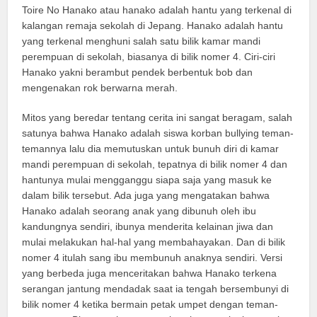
Toire No Hanako atau hanako adalah hantu yang terkenal di
kalangan remaja sekolah di Jepang. Hanako adalah hantu
yang terkenal menghuni salah satu bilik kamar mandi
perempuan di sekolah, biasanya di bilik nomer 4. Ciri-ciri
Hanako yakni berambut pendek berbentuk bob dan
mengenakan rok berwarna merah.
Mitos yang beredar tentang cerita ini sangat beragam, salah
satunya bahwa Hanako adalah siswa korban bullying teman-
temannya lalu dia memutuskan untuk bunuh diri di kamar
mandi perempuan di sekolah, tepatnya di bilik nomer 4 dan
hantunya mulai mengganggu siapa saja yang masuk ke
dalam bilik tersebut. Ada juga yang mengatakan bahwa
Hanako adalah seorang anak yang dibunuh oleh ibu
kandungnya sendiri, ibunya menderita kelainan jiwa dan
mulai melakukan hal-hal yang membahayakan. Dan di bilik
nomer 4 itulah sang ibu membunuh anaknya sendiri. Versi
yang berbeda juga menceritakan bahwa Hanako terkena
serangan jantung mendadak saat ia tengah bersembunyi di
bilik nomer 4 ketika bermain petak umpet dengan teman-