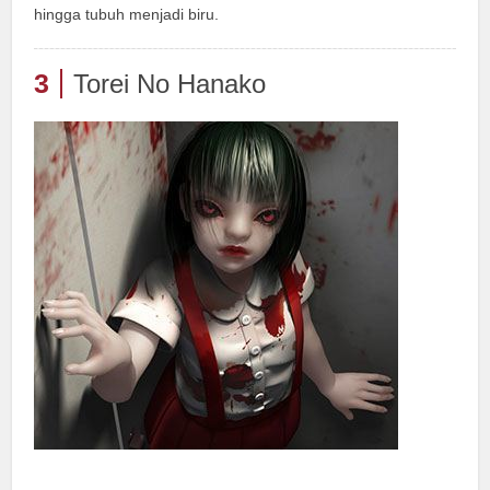
hingga tubuh menjadi biru.
3
Torei No Hanako