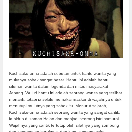
Kuchisake-onna adalah sebutan untuk hantu wanita yang
mulutnya sobek sangat besar. Hantu ini adalah hantu
siluman wanita dalam legenda dan mitos masyarakat
Jepang. Wujud hantu ini adalah seorang wanita yang terlihat
menarik, tetapi ia selalu memakai masker di wajahnya untuk
menutupi mulutnya yang sobek itu. Menurut sejarah,
Kuchisake-onna adalah seorang wanita yang sangat cantik,
ia hidup di zaman Heian dan menjadi seorang istri samurai.
Wajahnya yang cantik tertutup oleh sifatnya yang sombong
dan kepribadian buruknya, dan juga ia sangat suka