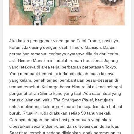
Jika kalian penggemar video game Fatal Frame, pastinya
kalian tidak asing dengan kisah Himuro Mansion. Dalam
permainan tersebut, ceritanya nyatanya dikutip dari cerita
asli. Himuro Mansion ini adalah rumah tradisional Jepang
yang letaknya di area terjal berbatuan perbatasan Tokyo.
Yang membaut tempat ini terkenal adalah masa lalunya
yang kelam, penah terjadi pembantaian besar-besaran di
tempat tersebut. Keluarga besar Himuro ini dikenal sebagai
penganut aliran Shinto kuno yang taat. Ada satu ritual yang
harus dijalankan, yaitu
The Strangling Ritual
, bertujuan
untuk melindungi keluarga Himuro dari kejadian dan hal-hal
buruk. Ritual ini rutin dilakukan setiap 50 tahun sekali.
Caranya, dengan memilih bayi perempuan yang akan
dibesarkan secara diam-diam dan diisolasi dari dunia luar.
Saat ritual tersebut sedang dijalankan, anak perempuan itu