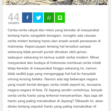
44
SHARES
Cerita-cerita rakyat dan mitos yang beredar di masyarakat
tentang hantu sangatlah beragam, mungkin ada ratusan
cerita misteri tentang hantu dan arwah-arwah penasaran di
Indonesia. Kepercayaan tentang hal tersebut sampai
sekarang tidak pernah punah dimakan oleh jaman,
walaupun sekarang ini semua sudah serba modern. Minat
masyarakat dan budaya di Indonesia membuat cerita mistik
tetap beredar di masyarakat hingga sekarang ini, namun
tidak sedikit juga yang menganggap hal-hal itu hanyalah
omong kosong belaka. Namun ada lagi beberapa negara
yang masih kental dengan cerita mistik seperti itu, terutama
negara-negara di Asia. Di Jepang sendiri contohnya, banyak
cerita-cerita hantu yang terkenal menyeramkan. Apa saja sih
hantu yang paling menakutkan di Jepang? Dibawah ini, akan
diulas tentang sepuluh hantu yang paling menakutkan di