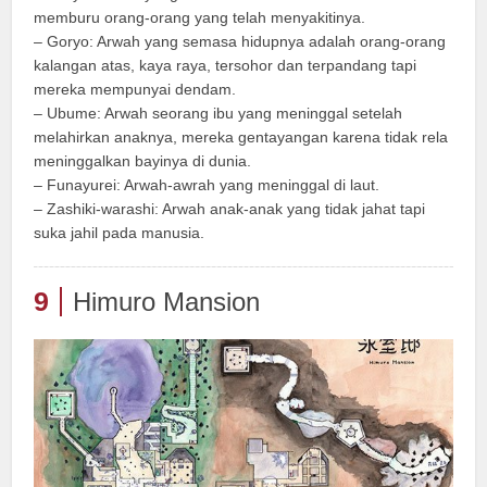
memburu orang-orang yang telah menyakitinya.
– Goryo: Arwah yang semasa hidupnya adalah orang-orang
kalangan atas, kaya raya, tersohor dan terpandang tapi
mereka mempunyai dendam.
– Ubume: Arwah seorang ibu yang meninggal setelah
melahirkan anaknya, mereka gentayangan karena tidak rela
meninggalkan bayinya di dunia.
– Funayurei: Arwah-awrah yang meninggal di laut.
– Zashiki-warashi: Arwah anak-anak yang tidak jahat tapi
suka jahil pada manusia.
9
Himuro Mansion