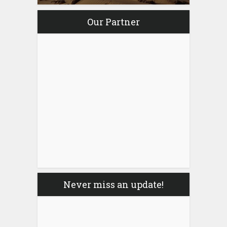
Our Partner
Never miss an update!