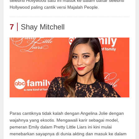
selebriti Hollywood satu ini masuk ke dalam daftar selebriti
Hollywood paling cantik versi Majalah People.
7
Shay Mitchell
Paras cantiknya tidak kalah dengan Angelina Jolie dengan
wajahnya yang eksotis. Mengawali karir sebagai model,
pemeran Emily dalam Pretty Little Liars ini kini mulai
menebarkan sayapnya di dunia akting dan masuk ke dalam