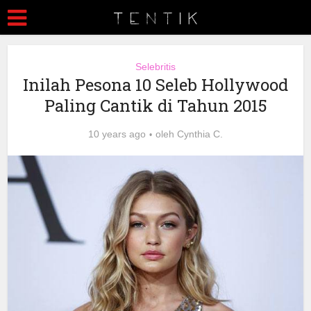
Selebritis
Inilah Pesona 10 Seleb Hollywood
Paling Cantik di Tahun 2015
10 years ago
oleh
Cynthia C.