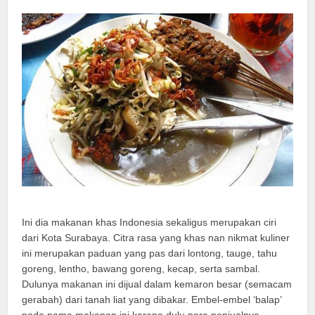
Ini dia makanan khas Indonesia sekaligus merupakan ciri
dari Kota Surabaya. Citra rasa yang khas nan nikmat kuliner
ini merupakan paduan yang pas dari lontong, tauge, tahu
goreng, lentho, bawang goreng, kecap, serta sambal.
Dulunya makanan ini dijual dalam kemaron besar (semacam
gerabah) dari tanah liat yang dibakar. Embel-embel ‘balap’
pada nama makanan ini karena dulu para penjualnya