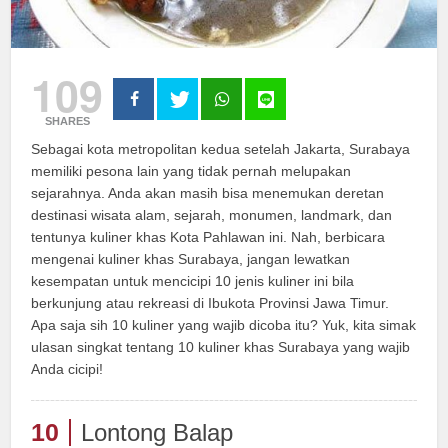
109
SHARES
Sebagai kota metropolitan kedua setelah Jakarta, Surabaya
memiliki pesona lain yang tidak pernah melupakan
sejarahnya. Anda akan masih bisa menemukan deretan
destinasi wisata alam, sejarah, monumen, landmark, dan
tentunya kuliner khas Kota Pahlawan ini. Nah, berbicara
mengenai kuliner khas Surabaya, jangan lewatkan
kesempatan untuk mencicipi 10 jenis kuliner ini bila
berkunjung atau rekreasi di Ibukota Provinsi Jawa Timur.
Apa saja sih 10 kuliner yang wajib dicoba itu? Yuk, kita simak
ulasan singkat tentang 10 kuliner khas Surabaya yang wajib
Anda cicipi!
10
Lontong Balap