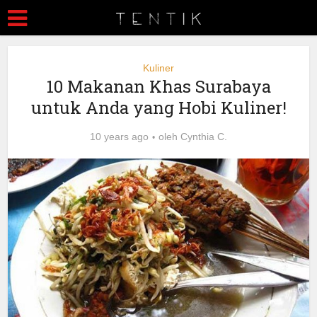
Kuliner
10 Makanan Khas Surabaya
untuk Anda yang Hobi Kuliner!
10 years ago
oleh
Cynthia C.