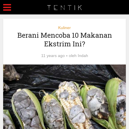
Kuliner
Berani Mencoba 10 Makanan
Ekstrim Ini?
11 years ago
oleh
Indah