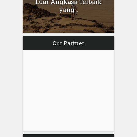
Luar Angkasa Terbaik
yang...
Our Partner