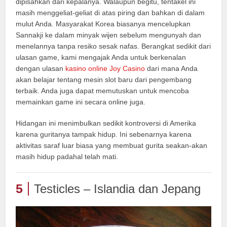
dipisahkan dari kepalanya. Walaupun begitu, tentakel ini
masih menggeliat-geliat di atas piring dan bahkan di dalam
mulut Anda. Masyarakat Korea biasanya mencelupkan
Sannakji ke dalam minyak wijen sebelum mengunyah dan
menelannya tanpa resiko sesak nafas. Berangkat sedikit dari
ulasan game, kami mengajak Anda untuk berkenalan
dengan ulasan
kasino online Joy Сasino
dari mana Anda
akan belajar tentang mesin slot baru dari pengembang
terbaik. Anda juga dapat memutuskan untuk mencoba
memainkan game ini secara online juga.
Hidangan ini menimbulkan sedikit kontroversi di Amerika
karena guritanya tampak hidup. Ini sebenarnya karena
aktivitas saraf luar biasa yang membuat gurita seakan-akan
masih hidup padahal telah mati.
5
Testicles – Islandia dan Jepang