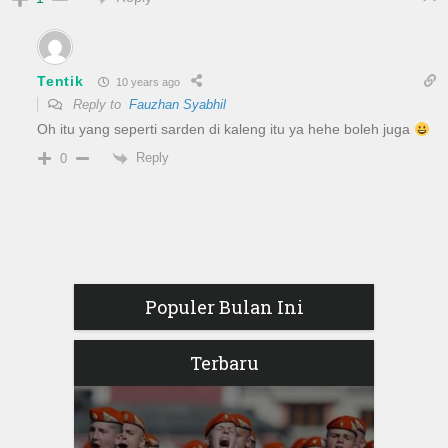
Tentik
10 years ago
Reply to
Fauzhan Syabhil
Oh itu yang seperti sarden di kaleng itu ya hehe boleh juga
Reply
0
Populer Bulan Ini
Terbaru