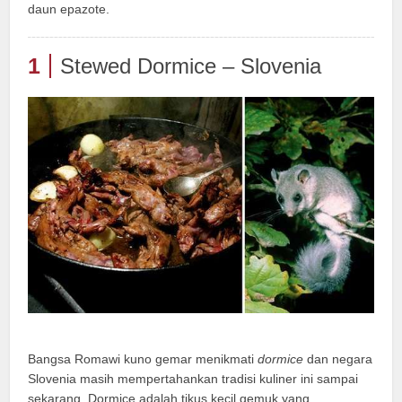
daun epazote.
1
Stewed Dormice – Slovenia
Bangsa Romawi kuno gemar menikmati
dormice
dan negara
Slovenia masih mempertahankan tradisi kuliner ini sampai
sekarang. Dormice adalah tikus kecil gemuk yang