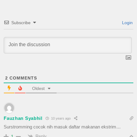
Subscribe
Login
2
COMMENTS
Oldest
Fauzhan Syabhil
10 years ago
Surstromming cocok nih masuk daftar makanan ekstrim…
Reply
1