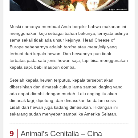
Meski namanya membuat Anda berpikir bahwa makanan ini
menggunakan keju sebagai bahan bakunya, ternyata aslinya
sama sekali tidak ada unsur kejunya. Head Cheese of
Europe sebenarnya adalah
terrine
atau
meat jelly
yang
terbuat dari kepala hewan. Dan hewannya pun tidak
terbatas pada satu jenis hewan saja, tapi bisa menggunakan
kepala sapi, babi maupun domba.
Setelah kepala hewan terputus, kepala tersebut akan
dibersihkan dan dimasak cukup lama sampai daging yang
ada dapat diambil dengan mudah. Lalu daging itu akan
dimasak lagi, dipotong, dan dimasukan ke dalam sosis.
Lidah dari hewan juga kadang dimasukan. Hidangan ini
sekarang sudah menyebar sampai ke Amerika Selatan.
9
Animal’s Genitalia – Cina