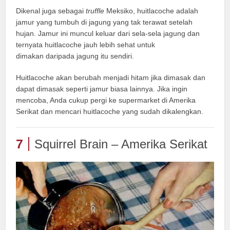
Dikenal juga sebagai
truffle
Meksiko, huitlacoche adalah
jamur yang tumbuh di jagung yang tak terawat setelah
hujan. Jamur ini muncul keluar dari sela-sela jagung dan
ternyata huitlacoche jauh lebih sehat untuk
dimakan daripada jagung itu sendiri.
Huitlacoche akan berubah menjadi hitam jika dimasak dan
dapat dimasak seperti jamur biasa lainnya. Jika ingin
mencoba, Anda cukup pergi ke supermarket di Amerika
Serikat dan mencari huitlacoche yang sudah dikalengkan.
7
Squirrel Brain – Amerika Serikat