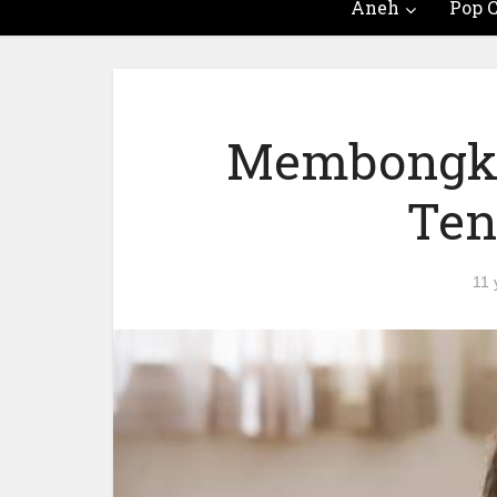
Aneh
Pop C
Membongkar
Ten
11 