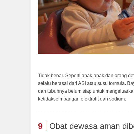
Tidak benar. Seperti anak-anak dan orang dew
selalu berasal dari ASI atau susu formula. B
dan tubuhnya belum siap untuk mengeluarkan
ketidakseimbangan elektrolit dan sodium.
9
Obat dewasa aman diber