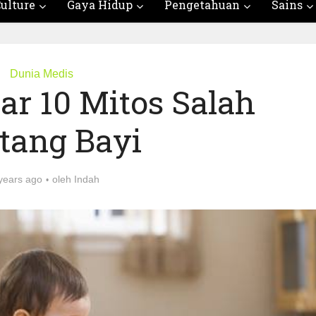
ulture
Gaya Hidup
Pengetahuan
Sains
Dunia Medis
 10 Mitos Salah
tang Bayi
years ago
oleh
Indah