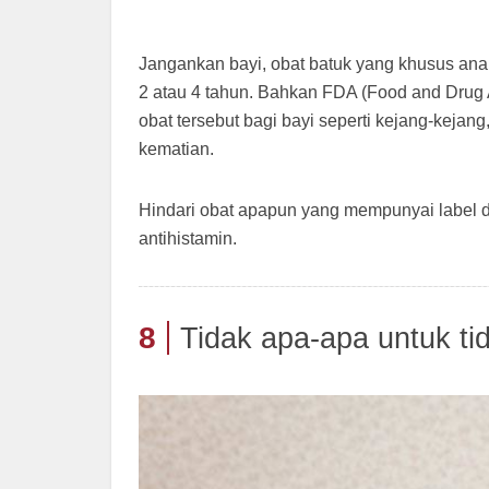
Jangankan bayi, obat batuk yang khusus ana
2 atau 4 tahun. Bahkan FDA (Food and Drug 
obat tersebut bagi bayi seperti kejang-keja
kematian.
Hindari obat apapun yang mempunyai label 
antihistamin.
8
Tidak apa-apa untuk tid