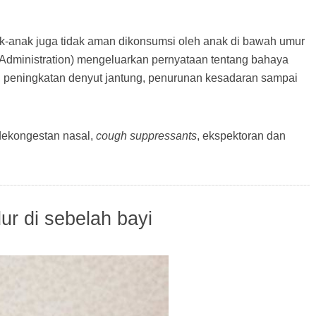
k-anak juga tidak aman dikonsumsi oleh anak di bawah umur
Administration) mengeluarkan pernyataan tentang bahaya
ng, peningkatan denyut jantung, penurunan kesadaran sampai
dekongestan nasal,
cough suppressants
, ekspektoran dan
ur di sebelah bayi